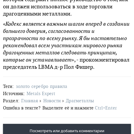
он должен использоваться в ходе торговли
драгоценными металлами.
«
Кодекс является важным шагом вперед в создании
большего доверия, согласованности и
прозрачности по всему рынку. Я бы настоятельно
рекомендовал всем участникам мирового рынка
драгоценных металлов следовать принципам,
которые он устанавливает
», - прокомментировал
председатель LBMA д-р Пол Фишер.
Теги:
золото
серебро
правила
Источник:
Metals Expert
Раздел:
Главная
Новости
Драгметаллы
Ошибка в тексте?
Выделите её и нажмите
Ctrl+Enter
Посмотреть или добавить комментарии