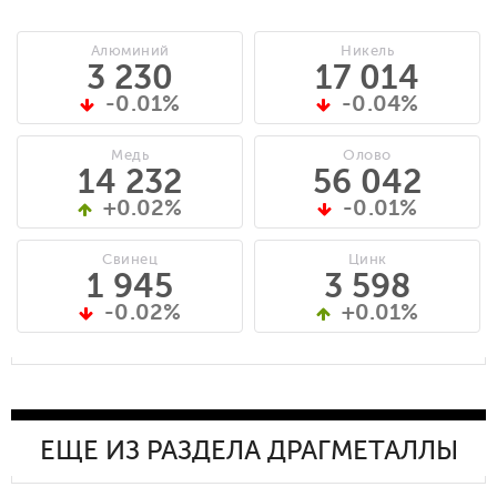
Алюминий
Никель
3 230
17 014
-0.01%
-0.04%
Медь
Олово
14 232
56 042
+0.02%
-0.01%
Свинец
Цинк
1 945
3 598
-0.02%
+0.01%
ЕЩЕ ИЗ РАЗДЕЛА ДРАГМЕТАЛЛЫ