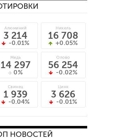
ОТИРОВКИ
Алюминий
Никель
3 214
16 708
-0.01%
+0.05%
Медь
Олово
14 297
56 254
0%
-0.02%
Свинец
Цинк
1 939
3 626
-0.04%
-0.01%
ОП НОВОСТЕЙ