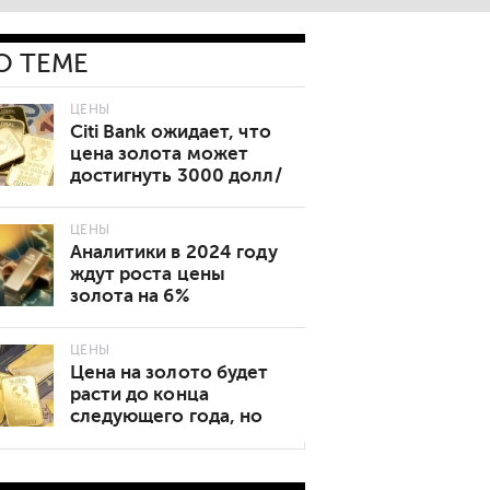
О ТЕМЕ
ЦЕНЫ
Citi Bank ожидает, что
цена золота может
достигнуть 3000 долл/
унция
ЦЕНЫ
Аналитики в 2024 году
ждут роста цены
золота на 6%
ЦЕНЫ
Цена на золото будет
расти до конца
следующего года, но
снова упадет в 2025
году