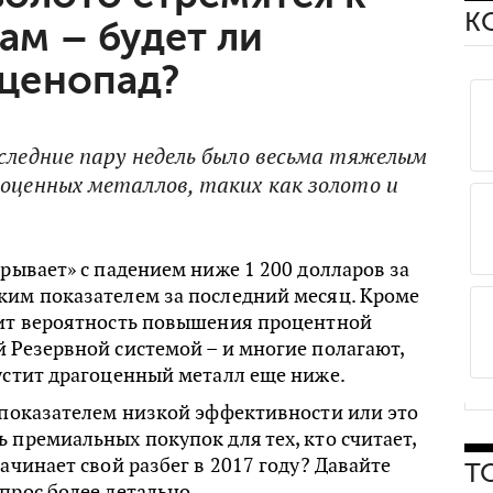
К
м – будет ли
ценопад?
оследние пару недель было весьма тяжелым
гоценных металлов, таких как золото и
грывает» с падением ниже 1 200 долларов за
ким показателем за последний месяц. Кроме
чит вероятность повышения процентной
 Резервной системой – и многие полагают,
устит драгоценный металл еще ниже.
 показателем низкой эффективности или это
 премиальных покупок для тех, кто считает,
начинает свой разбег в 2017 году? Давайте
Т
прос более детально.