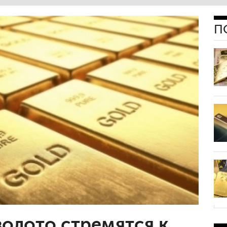
П
золото стремятся к