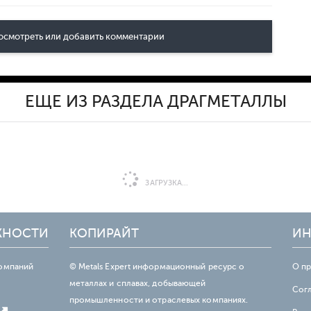
осмотреть или добавить комментарии
ЕЩЕ ИЗ РАЗДЕЛА ДРАГМЕТАЛЛЫ
ЗАГРУЗКА...
ЖНОСТИ
КОПИРАЙТ
ИН
омпаний
© Metals Expert информационный ресурс о
О п
металлах и сплавах, добывающей
Сог
промышленности и отраслевых компаниях.