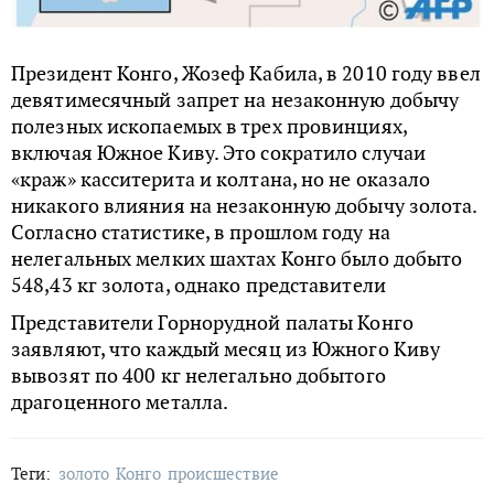
Президент Конго, Жозеф Кабила, в 2010 году ввел
девятимесячный запрет на незаконную добычу
полезных ископаемых в трех провинциях,
включая Южное Киву. Это сократило случаи
«краж» касситерита и колтана, но не оказало
никакого влияния на незаконную добычу золота.
Согласно статистике, в прошлом году на
нелегальных мелких шахтах Конго было добыто
548,43 кг золота, однако представители
Представители Горнорудной палаты Конго
заявляют, что каждый месяц из Южного Киву
вывозят по 400 кг нелегально добытого
драгоценного металла.
Теги:
золото
Конго
происшествие