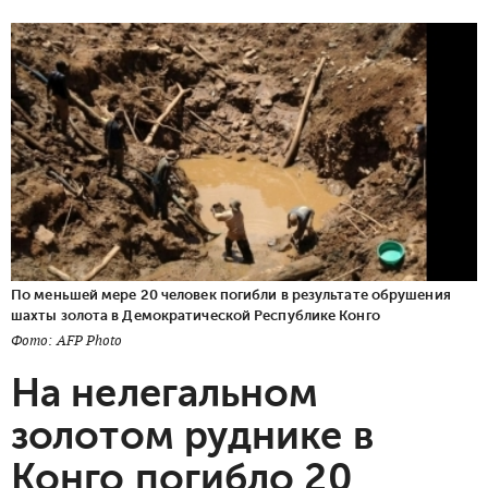
По меньшей мере 20 человек погибли в результате обрушения
шахты золота в Демократической Республике Конго
Фото: AFP Photo
На нелегальном
золотом руднике в
Конго погибло 20