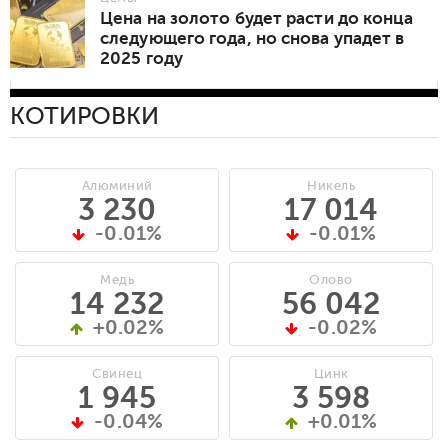
Цена на золото будет расти до конца
следующего года, но снова упадет в
2025 году
КОТИРОВКИ
Алюминий
Никель
3 230
17 014
-0.01%
-0.01%
Медь
Олово
14 232
56 042
+0.02%
-0.02%
Свинец
Цинк
1 945
3 598
-0.04%
+0.01%