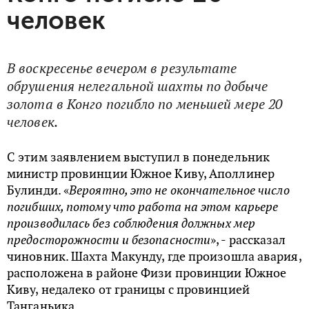
человек
В воскресенье вечером в результате
обрушения нелегальной шахты по добыче
золота в Конго погибло по меньшей мере 20
человек.
С этим заявлением выступил в понедельник
министр провинции Южное Киву, Аполлинер
Булинди. «
Вероятно, это не окончательное число
погибших, потому что работа на этом карьере
производилась без соблюдения должных мер
предосторожности и безопасности
», - рассказал
чиновник. Шахта Макунду, где произошла авария,
расположена в районе Физи провинции Южное
Киву, недалеко от границы с провинцией
Танганьика.