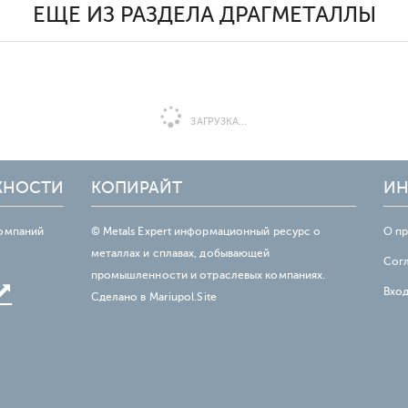
ЕЩЕ ИЗ РАЗДЕЛА ДРАГМЕТАЛЛЫ
ЗАГРУЗКА...
ЖНОСТИ
КОПИРАЙТ
ИН
омпаний
© Metals Expert информационный ресурс о
О п
металлах и сплавах, добывающей
Сог
промышленности и отраслевых компаниях.
Вхо
Сделано в
Mariupol.Site