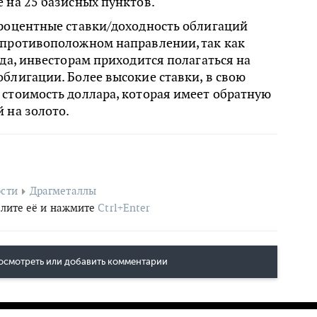
 на 25 базисных пунктов.
процентные ставки/доходность облигаций
 противоположном направлении, так как
ода, инвесторам приходится полагаться на
блигации. Более высокие ставки, в свою
стоимость доллара, которая имеет обратную
 на золото.
сти
Драгметаллы
лите её и нажмите
Ctrl+Enter
осмотреть или добавить комментарии