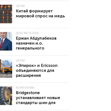
ЦЕНЫ
Китай формирует
мировой спрос на медь
ДРАГМЕТАЛЛЫ
Ержан Абдулабеков
назначен и.о.
генерального
директора «Казхрома»
ЦЕНЫ
«Эпирок» и Ericsson
объединяются для
расширения
возможностей
подключения 5G в
КОМПАНИИ
горнодобывающей
Bridgestone
промышленности
устанавливает новые
стандарты шин для
подземных горных