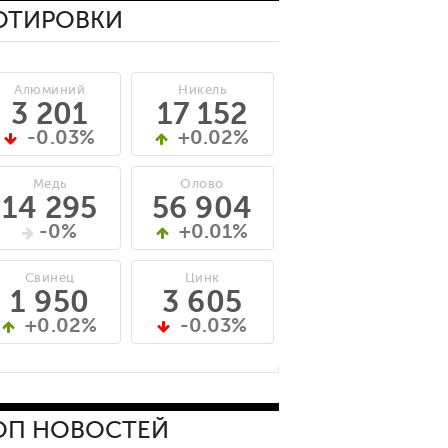
ОТИРОВКИ
Алюминий
Никель
3 201
17 152
-0.03%
+0.02%
Медь
Олово
14 295
56 904
-0%
+0.01%
Свинец
Цинк
1 950
3 605
+0.02%
-0.03%
ОП НОВОСТЕЙ