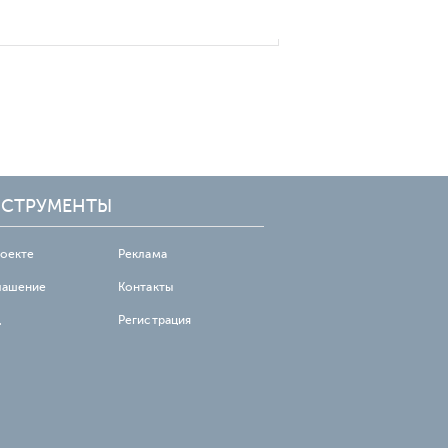
СТРУМЕНТЫ
роекте
Реклама
лашение
Контакты
д
Регистрация