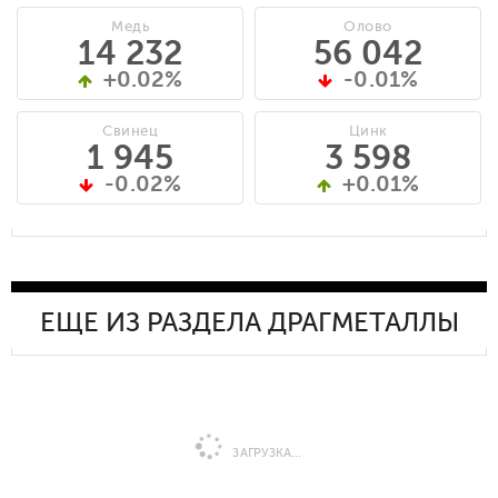
Медь
Олово
14 232
56 042
+0.02%
-0.01%
Свинец
Цинк
1 945
3 598
-0.02%
+0.01%
ЕЩЕ ИЗ РАЗДЕЛА ДРАГМЕТАЛЛЫ
ЗАГРУЗКА...