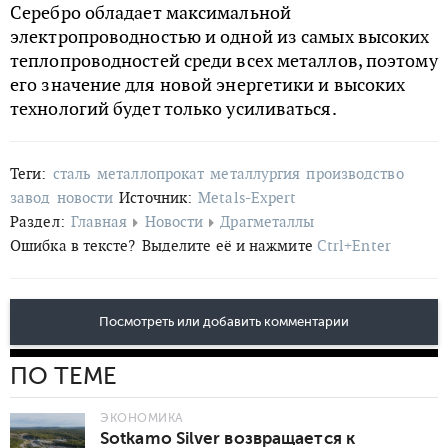
Серебро обладает максимальной
электропроводностью и одной из самых высоких
теплопроводностей среди всех металлов, поэтому
его значение для новой энергетики и высоких
технологий будет только усиливаться.
Теги:
сталь
металлопрокат
металлургия
производство
завод
новости
Источник:
Metals-Expert
Раздел:
Главная
Новости
Драгметаллы
Ошибка в тексте?
Выделите её и нажмите
Ctrl+Enter
Посмотреть или добавить комментарии
ПО ТЕМЕ
ЭКОНОМИКА
Sotkamo Silver возвращается к