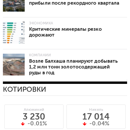
прибыли после рекордного квартала
ЭКОНОМИКА
Критические минералы резко
дорожают
КОМПАНИИ
Возле Балхаша планируют добывать
1,2 млн тонн золотосодержащей
руды в год
КОТИРОВКИ
Алюминий
Никель
3 230
17 014
-0.01%
-0.04%