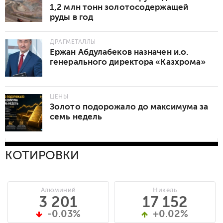
1,2 млн тонн золотосодержащей
руды в год
ДРАГМЕТАЛЛЫ
Ержан Абдулабеков назначен и.о.
генерального директора «Казхрома»
ЦЕНЫ
Золото подорожало до максимума за
семь недель
КОТИРОВКИ
Алюминий
Никель
3 201
17 152
-0.03%
+0.02%