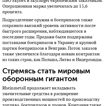
ПВО Skynex и Skyranger европейским заказчикам.
Операционная маржа увеличилась до 15,6
процента.
Подразделение оружия и боеприпасов также
сохранило высокий уровень активности после
быстрого расширения, наблюдавшегося в
последние годы. Продажи были поддержаны
поставками боеприпасов в Украину и крупной
партии боеприпасов в Венгрию. Поток заказов
также увеличился благодаря новым контрактам
из таких стран, как Польша, Литва и Нидерланды.
Стремясь стать мировым
оборонным гигантом
Rheinmetall продолжает вкладывать
значительные средства в расширение
производственных мощностей по производству
топлива, боеприпасов и дронов. Компания также