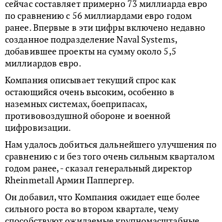
сейчас составляет примерно 73 миллиарда евро
по сравнению с 56 миллиардами евро годом
ранее. Впервые в эти цифры включено недавно
созданное подразделение Naval Systems,
добавившее проекты на сумму около 5,5
миллиардов евро.
Компания описывает текущий спрос как
остающийся очень высоким, особенно в
наземных системах, боеприпасах,
противовоздушной обороне и военной
цифровизации.
Нам удалось добиться дальнейшего улучшения по
сравнению с и без того очень сильным кварталом
годом ранее, - сказал генеральный директор
Rheinmetall Армин Паппергер.
Он добавил, что Компания ожидает еще более
сильного роста во втором квартале, чему
способствуют ожидаемые крупномасштабные