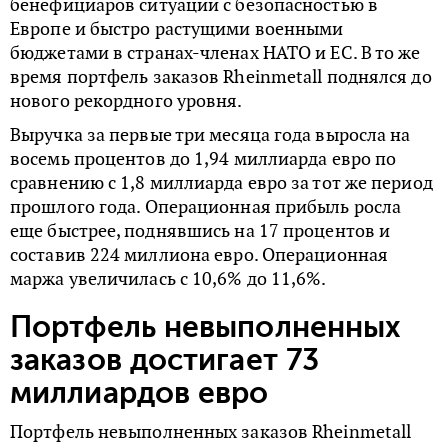
бенефициаров ситуации с безопасностью в
Европе и быстро растущими военными
бюджетами в странах-членах НАТО и ЕС. В то же
время портфель заказов Rheinmetall поднялся до
нового рекордного уровня.
Выручка за первые три месяца года выросла на
восемь процентов до 1,94 миллиарда евро по
сравнению с 1,8 миллиарда евро за тот же период
прошлого года. Операционная прибыль росла
еще быстрее, поднявшись на 17 процентов и
составив 224 миллиона евро. Операционная
маржа увеличилась с 10,6% до 11,6%.
Портфель невыполненных
заказов достигает 73
миллиардов евро
Портфель невыполненных заказов Rheinmetall