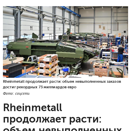
Rheinmetall продолжает расти: объем невыполненных заказов
достиг рекордных 73 миллиардов евро
Фото: соцсети
Rheinmetall
продолжает расти:
объем невыполненных