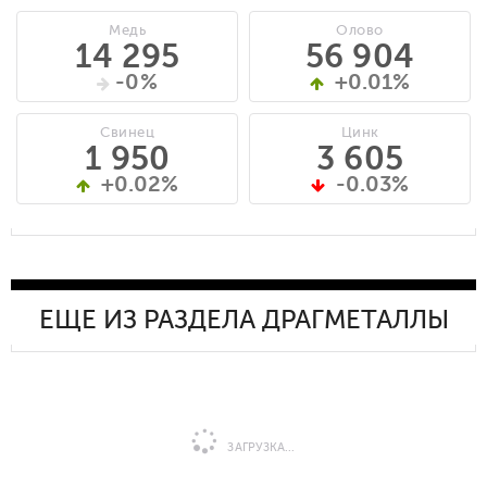
Медь
Олово
14 295
56 904
-0%
+0.01%
Свинец
Цинк
1 950
3 605
+0.02%
-0.03%
ЕЩЕ ИЗ РАЗДЕЛА ДРАГМЕТАЛЛЫ
ЗАГРУЗКА...