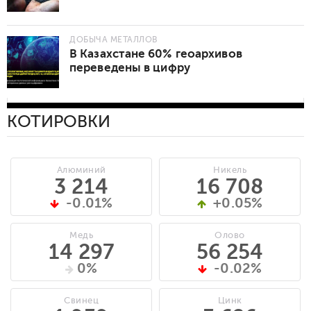
ДОБЫЧА МЕТАЛЛОВ
В Казахстане 60% геоархивов
переведены в цифру
КОТИРОВКИ
Алюминий
Никель
3 214
16 708
-0.01%
+0.05%
Медь
Олово
14 297
56 254
0%
-0.02%
Свинец
Цинк