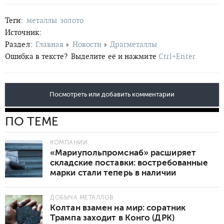
Теги:
металлы
золото
Источник:
Раздел:
Главная
Новости
Драгметаллы
Ошибка в тексте?
Выделите её и нажмите
Ctrl+Enter
Посмотреть или добавить комментарии
ПО ТЕМЕ
КОМПАНИИ
«Мариупольпромснаб» расширяет
складские поставки: востребованные
марки стали теперь в наличии
ДОБЫЧА МЕТАЛЛОВ
Колтан взамен на мир: соратник
Трампа заходит в Конго (ДРК)