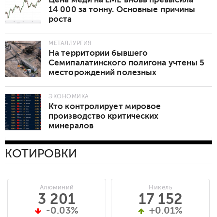
14 000 за тонну. Основные причины
роста
МЕТАЛЛУРГИЯ
На территории бывшего
Семипалатинского полигона учтены 5
месторождений полезных
ископаемых
ЭКОНОМИКА
Кто контролирует мировое
производство критических
минералов
КОТИРОВКИ
Алюминий
Никель
3 201
17 152
-0.03%
+0.01%