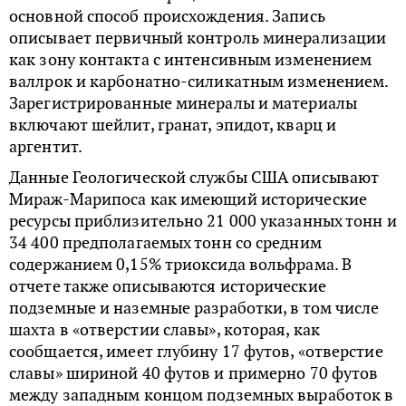
основной способ происхождения. Запись
описывает первичный контроль минерализации
как зону контакта с интенсивным изменением
валлрок и карбонатно-силикатным изменением.
Зарегистрированные минералы и материалы
включают шейлит, гранат, эпидот, кварц и
аргентит.
Данные Геологической службы США описывают
Мираж-Марипоса как имеющий исторические
ресурсы приблизительно 21 000 указанных тонн и
34 400 предполагаемых тонн со средним
содержанием 0,15% триоксида вольфрама. В
отчете также описываются исторические
подземные и наземные разработки, в том числе
шахта в «отверстии славы», которая, как
сообщается, имеет глубину 17 футов, «отверстие
славы» шириной 40 футов и примерно 70 футов
между западным концом подземных выработок в