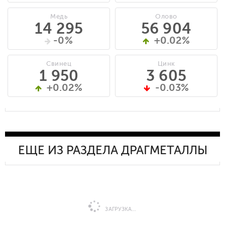
Медь
Олово
14 295
56 904
-0%
+0.02%
Свинец
Цинк
1 950
3 605
+0.02%
-0.03%
ЕЩЕ ИЗ РАЗДЕЛА ДРАГМЕТАЛЛЫ
ЗАГРУЗКА...