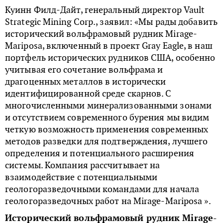
Куинн Филд-Дайт, генеральный директор Vault
Strategic Mining Corp., заявил: «Мы рады добавить
исторический вольфрамовый рудник Mirage-
Mariposa, включенный в проект Gray Eagle, в наш
портфель исторических рудников США, особенно
учитывая его сочетание вольфрама и
драгоценных металлов в исторически
идентифицированной среде скарнов. С
многочисленными минерализованными зонами
и отсутствием современного бурения мы видим
четкую возможность применения современных
методов разведки для подтверждения, лучшего
определения и потенциального расширения
системы. Компания рассчитывает на
взаимодействие с потенциальными
геологоразведочными командами для начала
геологоразведочных работ на Mirage-Mariposa ».
Исторический вольфрамовый рудник Mirage-