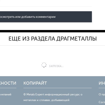
осмотреть или добавить комментарии
ЕЩЕ ИЗ РАЗДЕЛА ДРАГМЕТАЛЛЫ
ЗАГРУЗКА...
ЖНОСТИ
КОПИРАЙТ
ИН
омпаний
© Metals Expert информационный ресурс о
О п
металлах и сплавах, добывающей
Сог