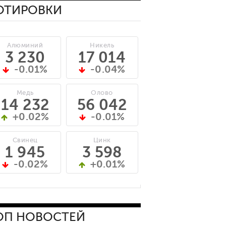
ОТИРОВКИ
Алюминий
Никель
3 230
17 014
-0.01%
-0.04%
Медь
Олово
14 232
56 042
+0.02%
-0.01%
Свинец
Цинк
1 945
3 598
-0.02%
+0.01%
ОП НОВОСТЕЙ