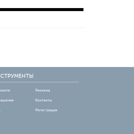
работ
СТРУМЕНТЫ
роекте
Реклама
лашение
Контакты
д
Регистрация