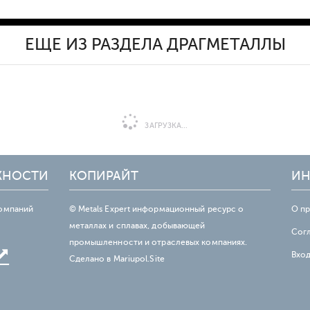
ЕЩЕ ИЗ РАЗДЕЛА ДРАГМЕТАЛЛЫ
ЗАГРУЗКА...
ЖНОСТИ
КОПИРАЙТ
ИН
омпаний
© Metals Expert информационный ресурс о
О п
металлах и сплавах, добывающей
Сог
промышленности и отраслевых компаниях.
Вхо
Сделано в
Mariupol.Site