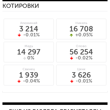
КОТИРОВКИ
Алюминий
Никель
3 214
16 708
-0.01%
+0.05%
Медь
Олово
14 297
56 254
0%
-0.02%
Свинец
Цинк
1 939
3 626
-0.04%
-0.01%