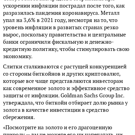
ускорении инфляции пострадал после того, как
разразилась пандемия коронавируса. Металл
упал на 3,6% в 2021 году, несмотря на то, что
уровень инфляции в развитых странах резко
вырос, поскольку правительства и центральные
банки ограничили фискальную и денежно-
кредитную политику, чтобы стимулировать свою
экономику.
Слитки сталкиваются с растущей конкуренцией
со стороны биткойнов и других криптовалют,
которые все чаще представляются инвесторам
как современное золото и эффективное средство
защиты от инфляции. Goldman Sachs Group Inc.
утверждала, что биткойн отбирает долю рынка у
золота в качестве инвестиции в средство
сбережения.
«Посмотрите на золото и его драгоценную
природу — вы не можете его ни напечатать, ни