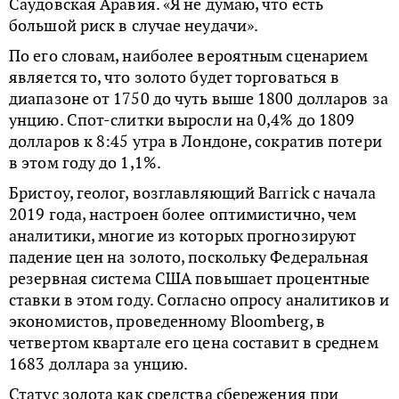
Саудовская Аравия. «Я не думаю, что есть
большой риск в случае неудачи».
По его словам, наиболее вероятным сценарием
является то, что золото будет торговаться в
диапазоне от 1750 до чуть выше 1800 долларов за
унцию. Спот-слитки выросли на 0,4% до 1809
долларов к 8:45 утра в Лондоне, сократив потери
в этом году до 1,1%.
Бристоу, геолог, возглавляющий Barrick с начала
2019 года, настроен более оптимистично, чем
аналитики, многие из которых прогнозируют
падение цен на золото, поскольку Федеральная
резервная система США повышает процентные
ставки в этом году. Согласно опросу аналитиков и
экономистов, проведенному Bloomberg, в
четвертом квартале его цена составит в среднем
1683 доллара за унцию.
Статус золота как средства сбережения при