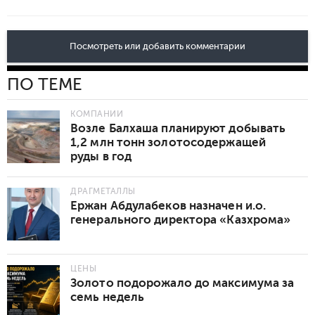
Посмотреть или добавить комментарии
ПО ТЕМЕ
КОМПАНИИ
Возле Балхаша планируют добывать
1,2 млн тонн золотосодержащей
руды в год
ДРАГМЕТАЛЛЫ
Ержан Абдулабеков назначен и.о.
генерального директора «Казхрома»
ЦЕНЫ
Золото подорожало до максимума за
семь недель