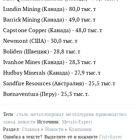
Lundin Mining (Канада) - 80,0 тыс. т
Barrick Mining (Канада) - 49,0 тыс. т
Capstone Copper (Канада) - 48,0 тыс. т
Newmont (США) - 30,0 тыс. т
Boliden (Швеция) - 28,8 тыс. т
Ivanhoe Mines (Канада) - 28,3 тыс. т
Hudbay Minerals (Канада) - 27,9 тыс. т
Sandfire Resources (Австралия) - 25,5 тыс. т
Buenaventura (Перу) - 25,3 тыс. т.
Теги:
сталь
металлопрокат
металлургия
производство
завод
новости
Источник:
Metals-Expert
Раздел:
Главная
Новости
Компании
Ошибка в тексте?
Выделите её и нажмите
Ctrl+Enter