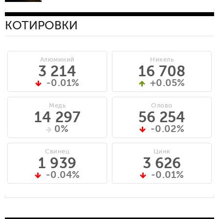
КОТИРОВКИ
Алюминий
Никель
3 214
16 708
-0.01%
+0.05%
Медь
Олово
14 297
56 254
0%
-0.02%
Свинец
Цинк
1 939
3 626
-0.04%
-0.01%