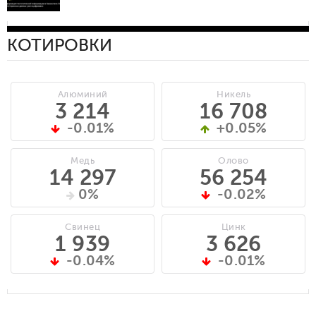
КОТИРОВКИ
Алюминий
Никель
3 214
16 708
-0.01%
+0.05%
Медь
Олово
14 297
56 254
0%
-0.02%
Свинец
Цинк
1 939
3 626
-0.04%
-0.01%