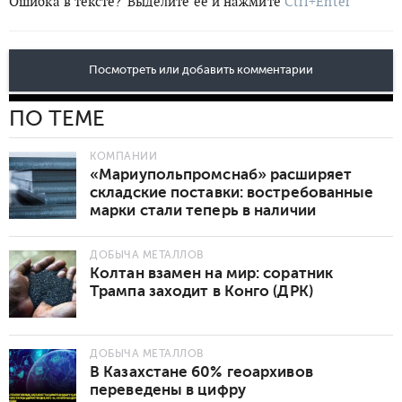
Ошибка в тексте?
Выделите её и нажмите
Ctrl+Enter
Посмотреть или добавить комментарии
ПО ТЕМЕ
КОМПАНИИ
«Мариупольпромснаб» расширяет
складские поставки: востребованные
марки стали теперь в наличии
ДОБЫЧА МЕТАЛЛОВ
Колтан взамен на мир: соратник
Трампа заходит в Конго (ДРК)
ДОБЫЧА МЕТАЛЛОВ
В Казахстане 60% геоархивов
переведены в цифру