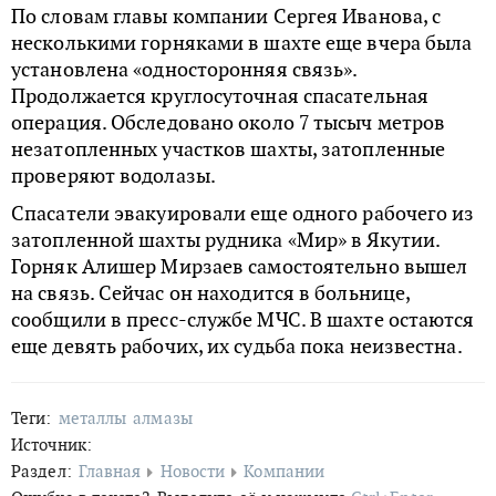
По словам главы компании Сергея Иванова, с
несколькими горняками в шахте еще вчера была
установлена «односторонняя связь».
Продолжается круглосуточная спасательная
операция. Обследовано около 7 тысыч метров
незатопленных участков шахты, затопленные
проверяют водолазы.
Спасатели эвакуировали еще одного рабочего из
затопленной шахты рудника «Мир» в Якутии.
Горняк Алишер Мирзаев самостоятельно вышел
на связь. Сейчас он находится в больнице,
сообщили в пресс-службе МЧС. В шахте остаются
еще девять рабочих, их судьба пока неизвестна.
Теги:
металлы
алмазы
Источник:
Раздел:
Главная
Новости
Компании