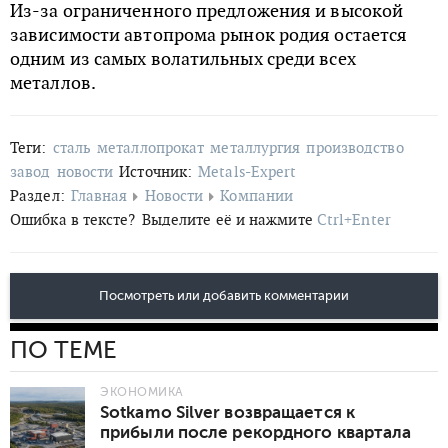
Из-за ограниченного предложения и высокой
зависимости автопрома рынок родия остается
одним из самых волатильных среди всех
металлов.
Теги:
сталь
металлопрокат
металлургия
производство
завод
новости
Источник:
Metals-Expert
Раздел:
Главная
Новости
Компании
Ошибка в тексте?
Выделите её и нажмите
Ctrl+Enter
Посмотреть или добавить комментарии
ПО ТЕМЕ
ЭКОНОМИКА
Sotkamo Silver возвращается к
прибыли после рекордного квартала