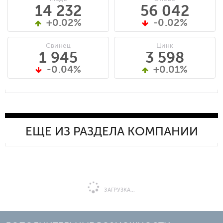
14 232
56 042
+0.02%
-0.02%
Свинец
Цинк
1 945
3 598
-0.04%
+0.01%
ЕЩЕ ИЗ РАЗДЕЛА КОМПАНИИ
ЗАГРУЗКА...