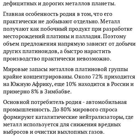
дефицитных и дорогих металлов планеты.
Главная особенность родия в том, что его
практически не добывают отдельно. Металл
получают как побочный продукт при разработке
месторождений платины и палладия. Поэтому
объем предложения напрямую зависит от добычи
других платиноидов, а быстро нарастить
производство практически невозможно.
Мировые запасы металлов платиновой группы
крайне концентрированы. Около 72% приходится
на Южную Африку, еще 10% находится в России и
примерно 8% в Зимбабве.
Основной потребитель родия - автомобильная
промышленность. До 80% мирового спроса
формируют каталитические нейтрализаторы, где
металл используется для снижения вредных
выбросов и очистки выхлопных газов.