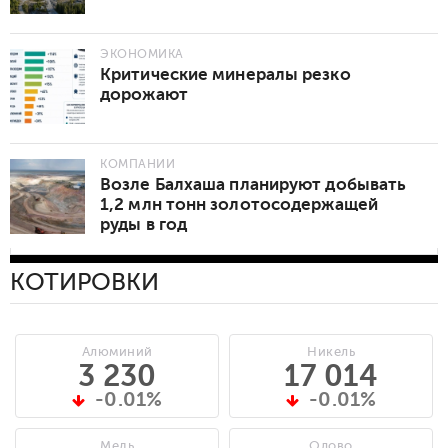
ЭКОНОМИКА
Критические минералы резко
дорожают
КОМПАНИИ
Возле Балхаша планируют добывать
1,2 млн тонн золотосодержащей
руды в год
КОТИРОВКИ
Алюминий
Никель
3 230
17 014
-0.01%
-0.01%
Медь
Олово