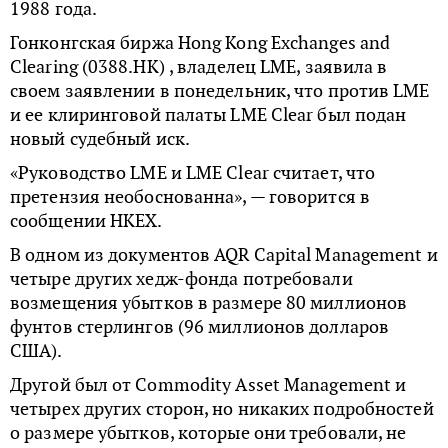
1988 года.
Гонконгская биржа Hong Kong Exchanges and
Clearing (0388.HK) , владелец LME, заявила в
своем заявлении в понедельник, что против LME
и ее клиринговой палаты LME Clear был подан
новый судебный иск.
«Руководство LME и LME Clear считает, что
претензия необоснованна», — говорится в
сообщении HKEX.
В одном из документов AQR Capital Management и
четыре других хедж-фонда потребовали
возмещения убытков в размере 80 миллионов
фунтов стерлингов (96 миллионов долларов
США).
Другой был от Commodity Asset Management и
четырех других сторон, но никаких подробностей
о размере убытков, которые они требовали, не