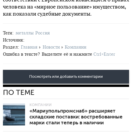
человека на «мирное пользование» имуществом,
как показали судебные документы.
Теги:
металлы
Россия
Источник:
Раздел:
Главная
Новости
Компании
Ошибка в тексте?
Выделите её и нажмите
Ctrl+Enter
Посмотреть или добавить комментарии
ПО ТЕМЕ
КОМПАНИИ
«Мариупольпромснаб» расширяет
складские поставки: востребованные
марки стали теперь в наличии