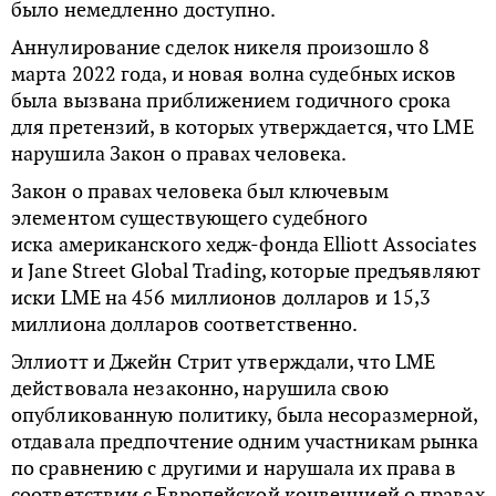
было немедленно доступно.
Аннулирование сделок никеля произошло 8
марта 2022 года, и новая волна судебных исков
была вызвана приближением годичного срока
для претензий, в которых утверждается, что LME
нарушила Закон о правах человека.
Закон о правах человека был ключевым
элементом существующего судебного
иска американского хедж-фонда Elliott Associates
и Jane Street Global Trading, которые предъявляют
иски LME на 456 миллионов долларов и 15,3
миллиона долларов соответственно.
Эллиотт и Джейн Стрит утверждали, что LME
действовала незаконно, нарушила свою
опубликованную политику, была несоразмерной,
отдавала предпочтение одним участникам рынка
по сравнению с другими и нарушала их права в
соответствии с Европейской конвенцией о правах