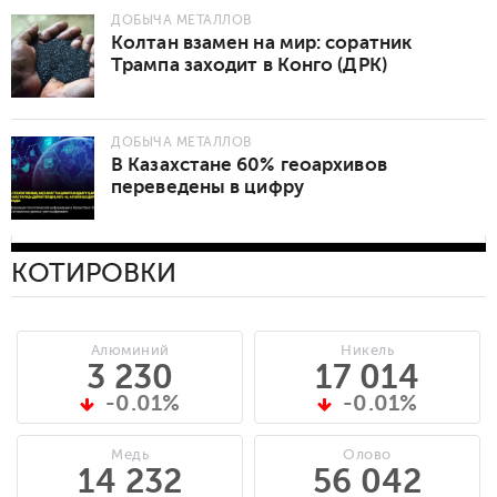
ДОБЫЧА МЕТАЛЛОВ
Колтан взамен на мир: соратник
Трампа заходит в Конго (ДРК)
ДОБЫЧА МЕТАЛЛОВ
В Казахстане 60% геоархивов
переведены в цифру
КОТИРОВКИ
Алюминий
Никель
3 230
17 014
-0.01%
-0.01%
Медь
Олово
14 232
56 042