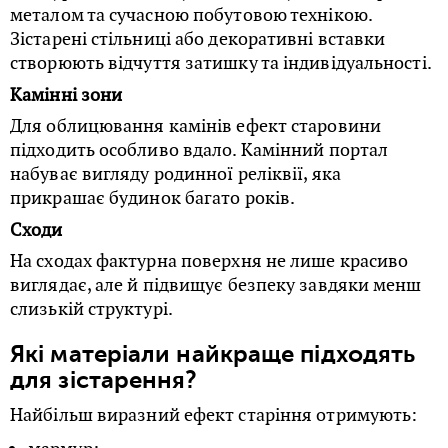
металом та сучасною побутовою технікою.
Зістарені стільниці або декоративні вставки
створюють відчуття затишку та індивідуальності.
Камінні зони
Для облицювання камінів ефект старовини
підходить особливо вдало. Камінний портал
набуває вигляду родинної реліквії, яка
прикрашає будинок багато років.
Сходи
На сходах фактурна поверхня не лише красиво
виглядає, але й підвищує безпеку завдяки менш
слизькій структурі.
Які матеріали найкраще підходять
для зістарення?
Найбільш виразний ефект старіння отримують: