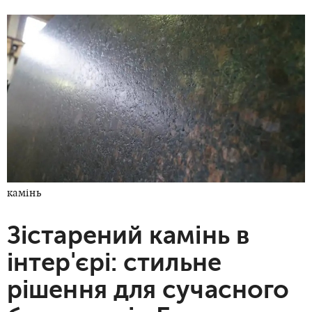
камінь
Зістарений камінь в
інтер'єрі: стильне
рішення для сучасного