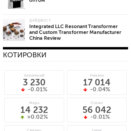
оптом
ДАЙДЖЕСТ
Integrated LLC Resonant Transformer
and Custom Transformer Manufacturer
China Review
КОТИРОВКИ
Алюминий
Никель
3 230
17 014
-0.01%
-0.04%
Медь
Олово
14 232
56 042
+0.02%
-0.01%
Свинец
Цинк