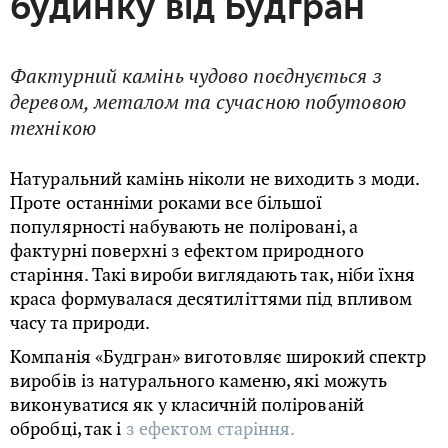
будинку від Будгран
Фактурний камінь чудово поєднується з
деревом, металом та сучасною побутовою
технікою
Натуральний камінь ніколи не виходить з моди.
Проте останніми роками все більшої
популярності набувають не поліровані, а
фактурні поверхні з ефектом природного
старіння. Такі вироби виглядають так, ніби їхня
краса формувалася десятиліттями під впливом
часу та природи.
Компанія «Будгран» виготовляє широкий спектр
виробів із натурального каменю, які можуть
виконуватися як у класичній полірованій
обробці, так і
з ефектом старіння.