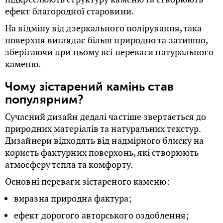
ефект благородної старовини.
На відміну від дзеркального полірування, така
поверхня виглядає більш природно та затишно,
зберігаючи при цьому всі переваги натурального
каменю.
Чому зістарений камінь став
популярним?
Сучасний дизайн дедалі частіше звертається до
природних матеріалів та натуральних текстур.
Дизайнери відходять від надмірного блиску на
користь фактурних поверхонь, які створюють
атмосферу тепла та комфорту.
Основні переваги зістареного каменю:
виразна природна фактура;
ефект дорогого авторського оздоблення;