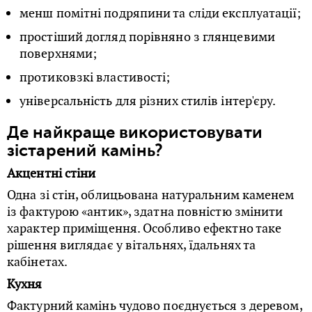
менш помітні подряпини та сліди експлуатації;
простіший догляд порівняно з глянцевими
поверхнями;
протиковзкі властивості;
універсальність для різних стилів інтер'єру.
Де найкраще використовувати
зістарений камінь?
Акцентні стіни
Одна зі стін, облицьована натуральним каменем
із фактурою «антик», здатна повністю змінити
характер приміщення. Особливо ефектно таке
рішення виглядає у вітальнях, їдальнях та
кабінетах.
Кухня
Фактурний камінь чудово поєднується з деревом,