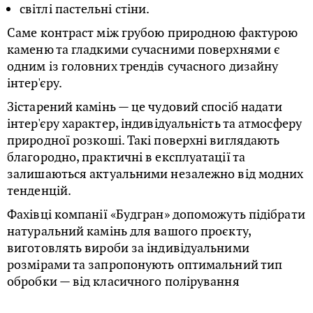
світлі пастельні стіни.
Саме контраст між грубою природною фактурою
каменю та гладкими сучасними поверхнями є
одним із головних трендів сучасного дизайну
інтер'єру.
Зістарений камінь — це чудовий спосіб надати
інтер'єру характер, індивідуальність та атмосферу
природної розкоші. Такі поверхні виглядають
благородно, практичні в експлуатації та
залишаються актуальними незалежно від модних
тенденцій.
Фахівці компанії «Будгран» допоможуть підібрати
натуральний камінь для вашого проєкту,
виготовлять вироби за індивідуальними
розмірами та запропонують оптимальний тип
обробки — від класичного полірування