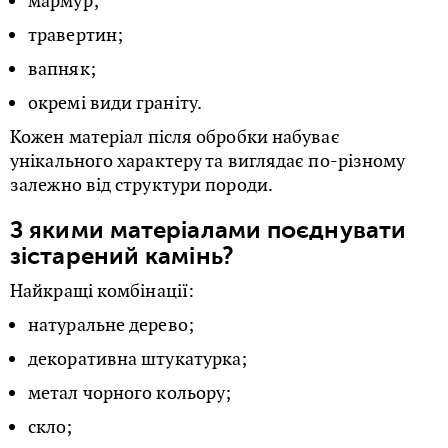
мармур;
травертин;
вапняк;
окремі види граніту.
Кожен матеріал після обробки набуває
унікального характеру та виглядає по-різному
залежно від структури породи.
З якими матеріалами поєднувати
зістарений камінь?
Найкращі комбінації:
натуральне дерево;
декоративна штукатурка;
метал чорного кольору;
скло;