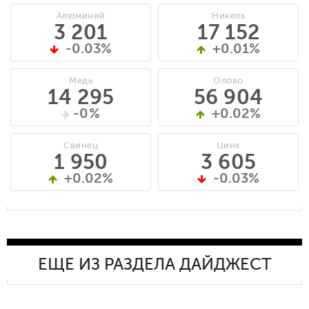
Алюминий
Никель
3 201
17 152
-0.03%
+0.01%
Медь
Олово
14 295
56 904
-0%
+0.02%
Свинец
Цинк
1 950
3 605
+0.02%
-0.03%
ЕЩЕ ИЗ РАЗДЕЛА ДАЙДЖЕСТ