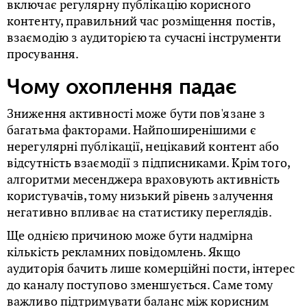
включає регулярну публікацію корисного
контенту, правильний час розміщення постів,
взаємодію з аудиторією та сучасні інструменти
просування.
Чому охоплення падає
Зниження активності може бути пов'язане з
багатьма факторами. Найпоширенішими є
нерегулярні публікації, нецікавий контент або
відсутність взаємодії з підписниками. Крім того,
алгоритми месенджера враховують активність
користувачів, тому низький рівень залучення
негативно впливає на статистику переглядів.
Ще однією причиною може бути надмірна
кількість рекламних повідомлень. Якщо
аудиторія бачить лише комерційні пости, інтерес
до каналу поступово зменшується. Саме тому
важливо підтримувати баланс між корисним