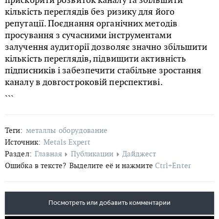
кількість переглядів без ризику для його
репутації. Поєднання органічних методів
просування з сучасними інструментами
залучення аудиторії дозволяє значно збільшити
кількість переглядів, підвищити активність
підписників і забезпечити стабільне зростання
каналу в довгостроковій перспективі.
```
Теги:
металлы
оборудование
Источник:
Metals Expert
Раздел:
Главная
Публикации
Дайджест
Ошибка в тексте?
Выделите её и нажмите
Ctrl+Enter
Посмотреть или добавить комментарии