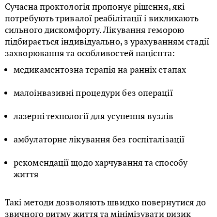
Сучасна проктологія пропонує рішення, які
потребують тривалої реабілітації і викликають
сильного дискомфорту. Лікування геморою
підбирається індивідуально, з урахуванням стадії
захворювання та особливостей пацієнта:
медикаментозна терапія на ранніх етапах
малоінвазивні процедури без операції
лазерні технології для усунення вузлів
амбулаторне лікування без госпіталізації
рекомендації щодо харчування та способу
життя
Такі методи дозволяють швидко повернутися до
звичного ритму життя та мінімізувати ризик