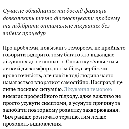
Сучасне обладнання та досвід фахівців
дозволяють точно діагностувати проблему
та підібрати оптимальне лікування без
зайвих процедур
Про проблеми, пов'язані з гемороєм, не прийнято
говорити відкрито, тому багато хто відкладає
лікування до останнього. Спочатку з'являється
легкий дискомфорт, потім біль, свербіж чи
кровоточивість, але навіть тоді людина часто
намагається впоратися самостійно. Насправді це
лише посилює ситуацію.
Лікування геморою
вимагає професійного підходу, адже важливо не
просто усунути симптоми, а усунути причину та
запобігти повторному розвитку захворювання.
Чим раніше розпочато терапію, тим легше
проходить відновлення.