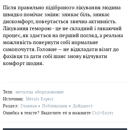
Після правильно підібраного лікування людина
швидко помічає зміни: зникає біль, зникає
дискомфорт, повертається звична активність.
Лікування геморою - це не складний і лякаючий
процес, як здається на перший погляд, а реальна
можливість повернути собі нормальне
самопочуття. Головне — не відкладати візит до
фахівця та дати собі шанс знову відчувати
комфорт щодня.
Теги:
металлы
оборудование
Источник:
Metals Expert
Раздел:
Главная
Публикации
Дайджест
Ошибка в тексте?
Выделите её и нажмите
Ctrl+Enter