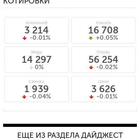
КОТИРОВКИ
Алюминий
Никель
3 214
16 708
-0.01%
+0.05%
Медь
Олово
14 297
56 254
0%
-0.02%
Свинец
Цинк
1 939
3 626
-0.04%
-0.01%
ЕЩЕ ИЗ РАЗДЕЛА ДАЙДЖЕСТ