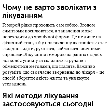
Чому не варто зволікати з
лікуванням
Геморой рідко проходить сам собою. Згодом
симптоми посилюються, а запалення може
переходити до хронічної форми. Це не лише на
фізичний стан, а й у повсякденну активність: стає
складно сидіти, рухатися, займатися звичними
справами. Лікування геморою на ранніх стадіях
дозволяє уникнути складних втручань і
обмежитися методами, що щадять. Важливо
розуміти, що своєчасне звернення до лікаря – це
спосіб зберегти якість життя та уникнути
ускладнень.
Які методи лікування
застосовуються сьогодні