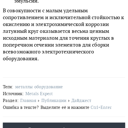
эмульсий.
В совокупности с малым удельным
сопротивлением и исключительной стойкостью к
окислению и электрохимической коррозии
латунный круг оказывается весьма ценным
исходным материалом для точения круглых в
поперечном сечении элементов для сборки
всевозможного электротехнического
оборудования.
Теги:
металлы
оборудование
Источник:
Metals Expert
Раздел:
Главная
Публикации
Дайджест
Ошибка в тексте?
Выделите её и нажмите
Ctrl+Enter