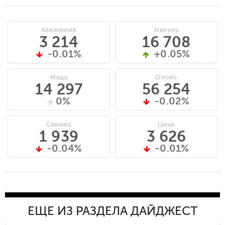
Алюминий
Никель
3 214
16 708
-0.01%
+0.05%
Медь
Олово
14 297
56 254
0%
-0.02%
Свинец
Цинк
1 939
3 626
-0.04%
-0.01%
ЕЩЕ ИЗ РАЗДЕЛА ДАЙДЖЕСТ