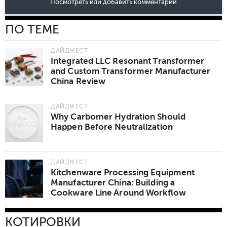
Посмотреть или добавить комментарии
ПО ТЕМЕ
ДАЙДЖЕСТ
Integrated LLC Resonant Transformer
and Custom Transformer Manufacturer
China Review
ДАЙДЖЕСТ
Why Carbomer Hydration Should
Happen Before Neutralization
ДАЙДЖЕСТ
Kitchenware Processing Equipment
Manufacturer China: Building a
Cookware Line Around Workflow
КОТИРОВКИ