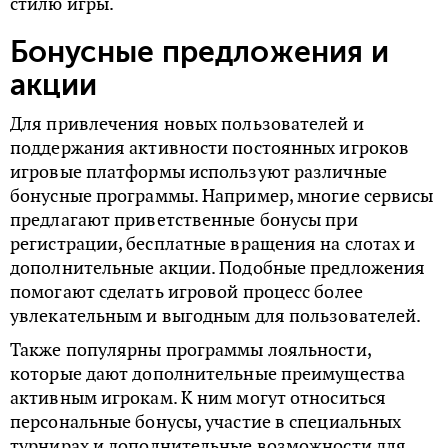
стилю игры.
Бонусные предложения и
акции
Для привлечения новых пользователей и
поддержания активности постоянных игроков
игровые платформы используют различные
бонусные программы. Например, многие сервисы
предлагают приветственные бонусы при
регистрации, бесплатные вращения на слотах и
дополнительные акции. Подобные предложения
помогают сделать игровой процесс более
увлекательным и выгодным для пользователей.
Также популярны программы лояльности,
которые дают дополнительные преимущества
активным игрокам. К ним могут относиться
персональные бонусы, участие в специальных
турнирах и дополнительные возможности для