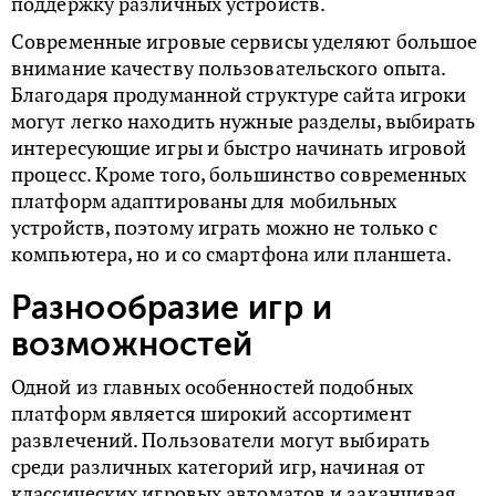
поддержку различных устройств.
Современные игровые сервисы уделяют большое
внимание качеству пользовательского опыта.
Благодаря продуманной структуре сайта игроки
могут легко находить нужные разделы, выбирать
интересующие игры и быстро начинать игровой
процесс. Кроме того, большинство современных
платформ адаптированы для мобильных
устройств, поэтому играть можно не только с
компьютера, но и со смартфона или планшета.
Разнообразие игр и
возможностей
Одной из главных особенностей подобных
платформ является широкий ассортимент
развлечений. Пользователи могут выбирать
среди различных категорий игр, начиная от
классических игровых автоматов и заканчивая