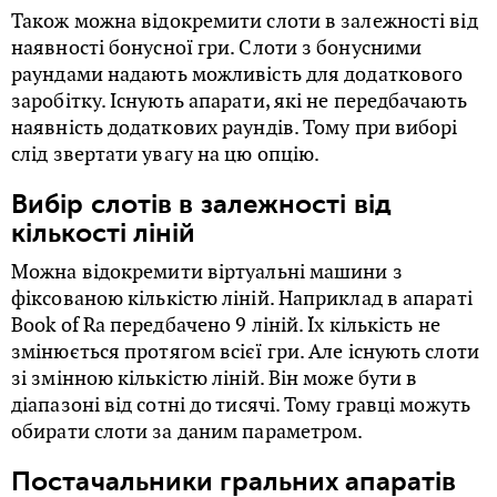
Також можна відокремити слоти в залежності від
наявності бонусної гри. Слоти з бонусними
раундами надають можливість для додаткового
заробітку. Існують апарати, які не передбачають
наявність додаткових раундів. Тому при виборі
слід звертати увагу на цю опцію.
Вибір слотів в залежності від
кількості ліній
Можна відокремити віртуальні машини з
фіксованою кількістю ліній. Наприклад в апараті
Book of Ra передбачено 9 ліній. Їх кількість не
змінюється протягом всієї гри. Але існують слоти
зі змінною кількістю ліній. Він може бути в
діапазоні від сотні до тисячі. Тому гравці можуть
обирати слоти за даним параметром.
Постачальники гральних апаратів