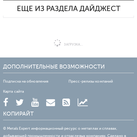
ЕЩЕ ИЗ РАЗДЕЛА ДАЙДЖЕСТ
ЗАГРУЗКА...
ДОПОЛНИТЕЛЬНЫЕ ВОЗМОЖНОСТИ
Подписка на обновления
Пресс-релизы компаний
Карта сайта
КОПИРАЙТ
© Metals Expert информационный ресурс о металлах и сплавах,
добывающей промышленности и отраслевых компаниях. Сделано в