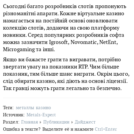
Сьогодні багато розробників слотів пропонують
різноманітні апарати. Кожне віртуальне казино
намагається на постійній основі оновлювати
колекцію слотів, додаючи на свою платформу
новинки. Серед популярних розробників софта
можна зазначити Igrosoft, Novomatic, NetEnt,
Microgaming та інші.
Якщо ви бажаєте грати та вигравати, потрібно
звертати увагу на показники RTP. Чим більше
показник, тим більше шанс виграти. Окрім цього,
слід обирати казино, які діють на основі ліцензії.
Так гравці можуть грати легально та безпечно.
Теги:
металлы
казино
Источник:
Metals-Expert
Раздел:
Главная
Публикации
Дайджест
Ошибка в тексте?
Выделите её и нажмите
Ctrl+Enter