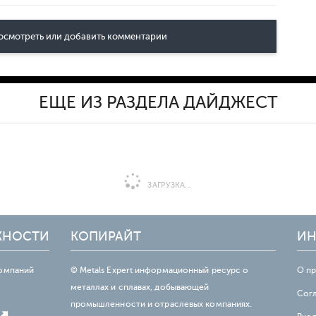
осмотреть или добавить комментарии
ЕЩЕ ИЗ РАЗДЕЛА ДАЙДЖЕСТ
ЗАГРУЗКА...
ЖНОСТИ
КОПИРАЙТ
ИН
омпаний
© Metals Expert информационный ресурс о
О п
металлах и сплавах, добывающей
Сог
промышленности и отраслевых компаниях.