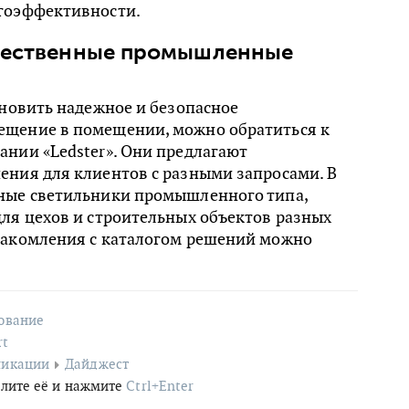
гоэффективности.
ачественные промышленные
ановить надежное и безопасное
щение в помещении, можно обратиться к
нии «Ledster». Они предлагают
ения для клиентов с разными запросами. В
ные светильники промышленного типа,
ля цехов и строительных объектов разных
накомления с каталогом решений можно
.
ование
rt
ликации
Дайджест
лите её и нажмите
Ctrl+Enter