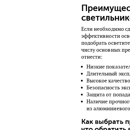
Преимущес
светильник
Если необходимо с
эффективности осв
подобрать осветит
числу основных пр
отнести:
Низкие показате
Длительный эксп
Высокое качеств
Безопасность экс
Защита от попада
Наличие прочног
из алюминиевого
Как выбрать 
что обратить