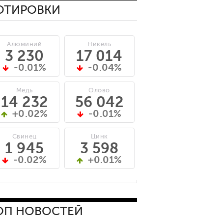
ОТИРОВКИ
Алюминий
Никель
3 230
17 014
-0.01%
-0.04%
Медь
Олово
14 232
56 042
+0.02%
-0.01%
Свинец
Цинк
1 945
3 598
-0.02%
+0.01%
ОП НОВОСТЕЙ