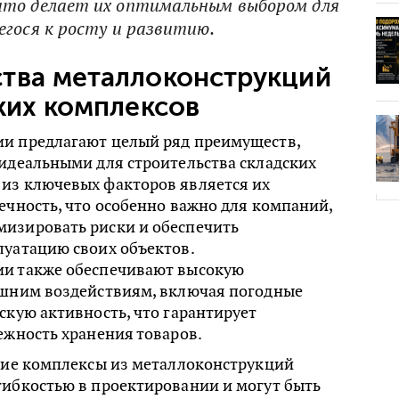
что делает их оптимальным выбором для
егося к росту и развитию.
тва металлоконструкций
ких комплексов
и предлагают целый ряд преимуществ,
идеальными для строительства складских
из ключевых факторов является их
ечность, что особенно важно для компаний,
изировать риски и обеспечить
луатацию своих объектов.
и также обеспечивают высокую
ешним воздействиям, включая погодные
скую активность, что гарантирует
ежность хранения товаров.
ские комплексы из металлоконструкций
гибкостью в проектировании и могут быть