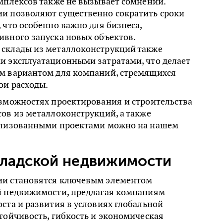
мплексов также не вызывает сомнений.
и позволяют существенно сократить сроки
 что особенно важно для бизнеса,
ивного запуска новых объектов.
склады из металлоконструкций также
и эксплуатационными затратами, что делает
м вариантом для компаний, стремящихся
ои расходы.
озможностях проектирования
и строительства
ов из металлоконструкций, а также
ализованными проектами можно на нашем
кладской недвижимости
ии становятся ключевым элементом
й недвижимости, предлагая компаниям
ста и развития в условиях глобальной
тойчивость, гибкость и экономическая