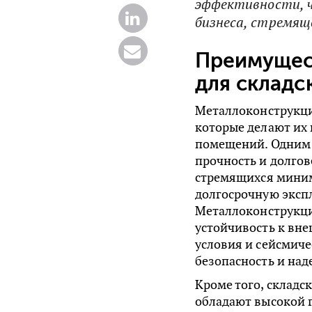
эффективности, 
бизнеса, стремящ
Преимущес
для складс
Металлоконструкци
которые делают их 
помещений. Одним 
прочность и долгов
стремящихся миним
долгосрочную эксп
Металлоконструкци
устойчивость к вн
условия и сейсмиче
безопасность и над
Кроме того, склад
обладают высокой 