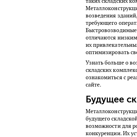
таких складских ко
Металлоконструкци
возведения зданий,
требующего операт
Быстровозводимые 
отличаются низким
их привлекательны
оптимизировать св
Узнать больше о в
складских комплекс
ознакомиться с ре
сайте.
Будущее с
Металлоконструкц
будущего складско
возможности для ро
конкуренции. Их ус