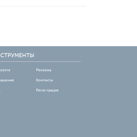
СТРУМЕНТЫ
роекте
Реклама
лашение
Контакты
д
Регистрация