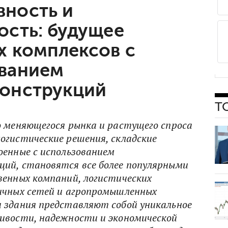
ность и
ость: будущее
х комплексов с
ванием
онструкций
Т
о меняющегося рынка и растущего спроса
огистические решения, складские
оенные с использованием
ий, становятся все более популярными
венных компаний, логистических
ичных сетей и агропромышленных
 здания представляют собой уникальное
ивости, надежности и экономической