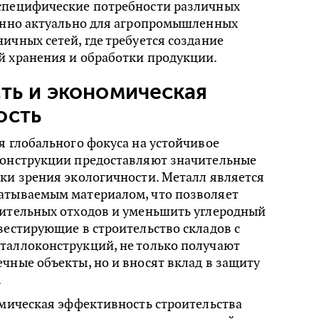
специфические потребности различных
бенно актуально для агропромышленных
ичных сетей, где требуется создание
й хранения и обработки продукции.
ть и экономическая
ость
я глобального фокуса на устойчивое
конструкции предоставляют значительные
ки зрения экологичности. Металл является
атываемым материалом, что позволяет
оительных отходов и уменьшить углеродный
вестирующие в строительство складов с
таллоконструкций, не только получают
чные объекты, но и вносят вклад в защиту
.
омическая эффективность строительства