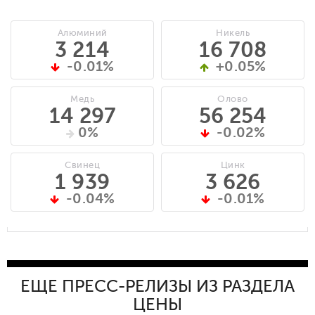
Алюминий
Никель
3 214
16 708
-0.01%
+0.05%
Медь
Олово
14 297
56 254
0%
-0.02%
Свинец
Цинк
1 939
3 626
-0.04%
-0.01%
ЕЩЕ ПРЕСС-РЕЛИЗЫ ИЗ РАЗДЕЛА
ЦЕНЫ