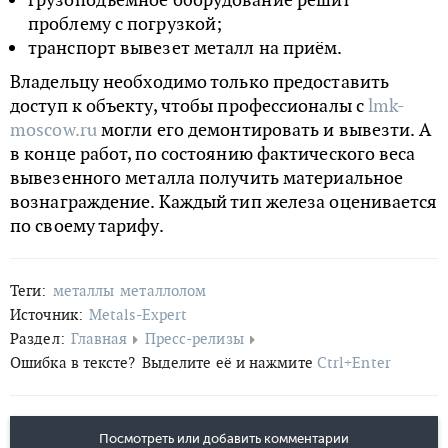
проблему с погрузкой;
транспорт вывезет металл на приём.
Владельцу необходимо только предоставить
доступ к объекту, чтобы профессионалы с
lmk-
moscow.ru
могли его демонтировать и вывезти. А
в конце работ, по состоянию фактического веса
вывезенного металла получить материальное
вознаграждение. Каждый тип железа оценивается
по своему тарифу.
Теги:
металлы
металлолом
Источник:
Metals-Expert
Раздел:
Главная
Пресс-релизы
Ошибка в тексте?
Выделите её и нажмите
Ctrl+Enter
Посмотреть или добавить комментарии