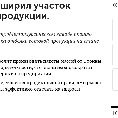
ширил участок
К
продукции.
ктроМеталлургическом заводе прошло
ка отделки готовой продукции на стане
олит производить пакеты массой от 1 тонны
водительности, что значительно сократит
ержки на предприятии.
е улучшения продиктованы правилами рынка
бы эффективно отвечать на запросы
Т