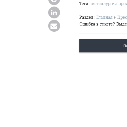
Теги:
металлургия
про
Раздел:
Главная
Прес
Ошибка в тексте?
Выде
П