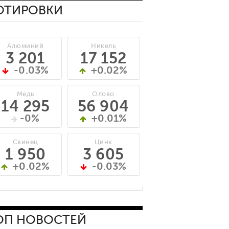
ОТИРОВКИ
Алюминий
Никель
3 201
17 152
-0.03%
+0.02%
Медь
Олово
14 295
56 904
-0%
+0.01%
Свинец
Цинк
1 950
3 605
+0.02%
-0.03%
ОП НОВОСТЕЙ