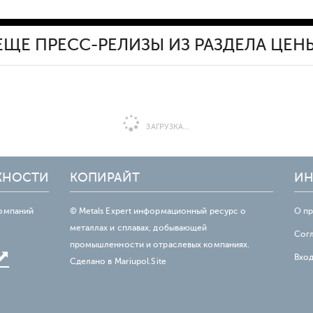
ЕЩЕ ПРЕСС-РЕЛИЗЫ ИЗ РАЗДЕЛА ЦЕН
ЗАГРУЗКА...
ЖНОСТИ
КОПИРАЙТ
ИН
омпаний
© Metals Expert информационный ресурс о
О п
металлах и сплавах, добывающей
Сог
промышленности и отраслевых компаниях.
Вхо
Сделано в
Mariupol.Site