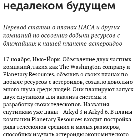
недалеком будущем
Перевод статьи о планах НАСА и других
компаний по освоению добычи ресурсов с
ближайших к нашей планете астероидов
17 ноября, Нью-Йорк. Объявление двух частных
компаний, таких как The Washington company и
Planetary Resources, объявив о своих планах по
добыче ресурсов с астероидов, создало довольно
много шума среди людей. Они планируют запуск
двух спутников для анализа системы и
разработку своих телескопов. Названия
спутникам уже даны – Arkyd 3 и Arkyd 6. В планы
компании Planetary Resources входит постройка
ряда телескопов средних и малых размеров,
способных изучить астероиды экономического