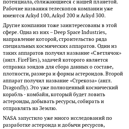
потенциала, сближающиеся с нашей планетой.
Рабочие названия телескопов компании уже
имеются Arkyd 100, Arkyd 200 и Arkyd 300.
Другие компании тоже заинтересованы в этой
сфере. Одна из них – Deep Space Industries,
направление которой, строительство ряда
специальных космических аппаратов. Один из
таких аппаратов получил название «Светлячок»
(англ. FireFlies), задачей которого является
отправка зондов для сбора данных о составе,
плотности, размера и формы астероидов. Второй
аппарат получил название «Стрекоза» (англ.
Dragonfly). Это уже полноценный космический
корабль - комбайн, который будет ловить
астероиды, добывать ресурсы, собирать и
отправлять на Землю.
NASA запустило уже много исследований по
разработке астероида и добычи ресурсов,