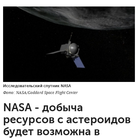
Исследовательский спутник NASA
Фото: NASA/Goddard Space Flight Center
NASA - добыча
ресурсов с астероидов
будет возможна в