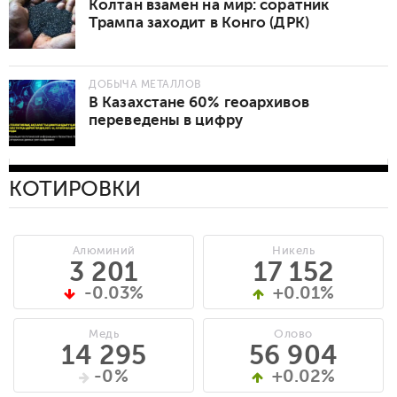
Колтан взамен на мир: соратник
Трампа заходит в Конго (ДРК)
ДОБЫЧА МЕТАЛЛОВ
В Казахстане 60% геоархивов
переведены в цифру
КОТИРОВКИ
Алюминий
Никель
3 201
17 152
-0.03%
+0.01%
Медь
Олово
14 295
56 904
-0%
+0.02%