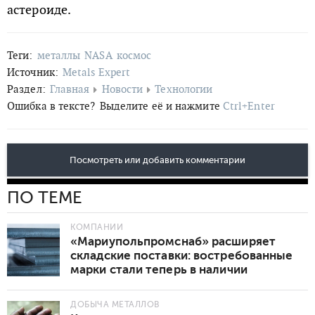
астероиде.
Теги:
металлы
NASA
космос
Источник:
Metals Expert
Раздел:
Главная
Новости
Технологии
Ошибка в тексте?
Выделите её и нажмите
Ctrl+Enter
Посмотреть или добавить комментарии
ПО ТЕМЕ
КОМПАНИИ
«Мариупольпромснаб» расширяет
складские поставки: востребованные
марки стали теперь в наличии
ДОБЫЧА МЕТАЛЛОВ