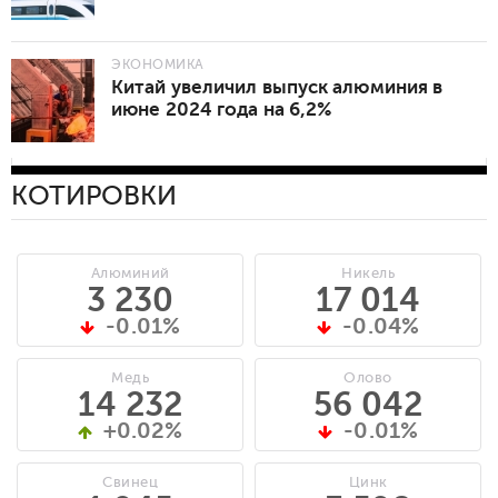
ЭКОНОМИКА
Китай увеличил выпуск алюминия в
июне 2024 года на 6,2%
КОТИРОВКИ
Алюминий
Никель
3 230
17 014
-0.01%
-0.04%
Медь
Олово
14 232
56 042
+0.02%
-0.01%
Свинец
Цинк