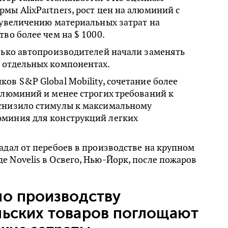
мы AlixPartners, рост цен на алюминий с
 увеличению материальных затрат на
тво более чем на $ 1000.
лько автопроизводителей начали заменять
 отдельных компонентах.
ов S&P Global Mobility, сочетание более
алюминий и менее строгих требований к
снизило стимулы к максимальному
миния для конструкций легких
адал от перебоев в производстве на крупном
 Novelis в Освего, Нью-Йорк, после пожаров
по производству
льских товаров поглощают