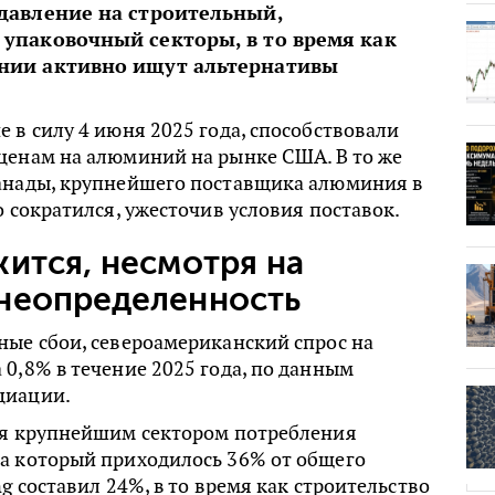
давление на строительный,
упаковочный секторы, в то время как
нии активно ищут альтернативы
 в силу 4 июня 2025 года, способствовали
ценам на алюминий на рынке США. В то же
анады, крупнейшего поставщика алюминия в
о сократился, ужесточив условия поставок.
ится, несмотря на
неопределенность
ные сбои, североамериканский спрос на
0,8% в течение 2025 года, по данным
циации.
ся крупнейшим сектором потребления
а который приходилось 36% от общего
g составил 24%, в то время как строительство