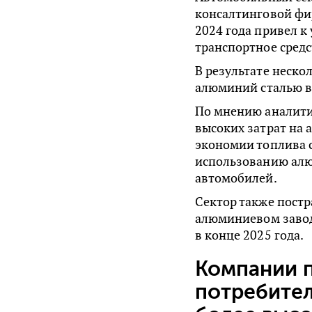
консалтинговой фир
2024 года привел к
транспортное средс
В результате неско
алюминий сталью в
По мнению аналитик
высоких затрат на 
экономии топлива 
использованию алю
автомобилей.
Сектор также постр
алюминиевом заводе
в конце 2025 года.
Компании 
потребите