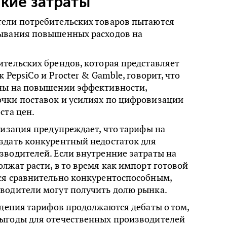
кие затраты
ели потребительских товаров пытаются
ывания повышенных расходов на
тельских брендов, которая представляет
 PepsiCo и Procter & Gamble, говорит, что
ны на повышении эффективности,
чки поставок и усилиях по цифровизации
ста цен.
низация предупреждает, что тарифы на
здать конкурентный недостаток для
зводителей. Если внутренние затраты на
лжат расти, в то время как импорт готовой
ся сравнительно конкурентоспособным,
водители могут получить долю рынка.
едения тарифов продолжаются дебаты о том,
ыгоды для отечественных производителей