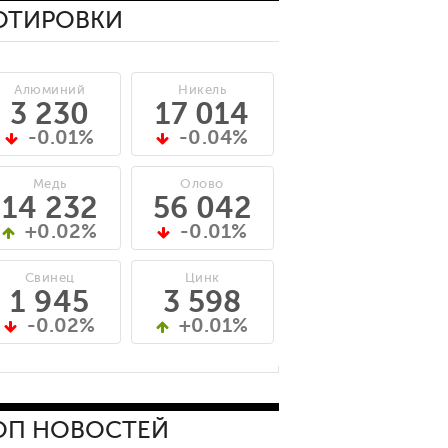
ОТИРОВКИ
Алюминий
Никель
3 230
17 014
-0.01%
-0.04%
Медь
Олово
14 232
56 042
+0.02%
-0.01%
Свинец
Цинк
1 945
3 598
-0.02%
+0.01%
ОП НОВОСТЕЙ