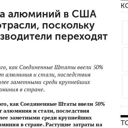
К
а алюминий в США
отрасли, поскольку
зводители переходят
того, как Соединенные Штаты ввели 50%
т алюминия и стали, последствия
олее заметными среди крупнейших
миния в стране.
того, как Соединенные Штаты ввели 50%
 алюминия и стали, последствия
олее заметными среди крупнейших
Т
миния в стране. Растущие затраты на