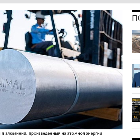
П
ый алюминий, произведенный на атомной энергии