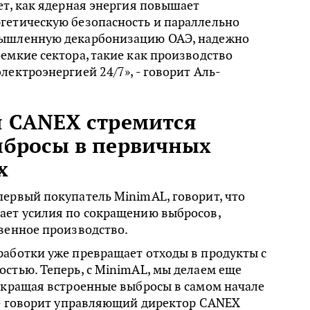
ет, как ядерная энергия повышает
гетическую безопасность и параллельно
мышленную декарбонизацию ОАЭ, надежно
емкие сектора, такие как производство
лектроэнергией 24/7», - говорит Аль-
я CANEX стремится
ыбросы в первичных
х
ервый покупатель MinimAL, говорит, что
ает усилия по сокращению выбросов,
венное производство.
работки уже превращает отходы в продукты с
стью. Теперь, с MinimAL, мы делаем еще
окращая встроенные выбросы в самом начале
, - говорит управляющий директор CANEX