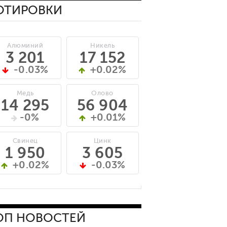
ОТИРОВКИ
Алюминий
Никель
3 201
17 152
-0.03%
+0.02%
Медь
Олово
14 295
56 904
-0%
+0.01%
Свинец
Цинк
1 950
3 605
+0.02%
-0.03%
ОП НОВОСТЕЙ