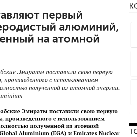
К
авляют первый
еродистый алюминий,
енный на атомной
бские Эмираты поставили свою первую
 произведенного с использованием
полностью полученной из атомной энергии.
luminium
абские Эмираты поставили свою первую
, произведенного с использованием
полностью полученной из атомной
Т
 Global Aluminium (EGA) и Emirates Nuclear