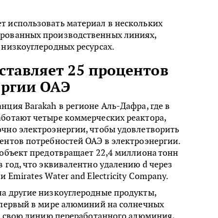
т использовать материал в нескольких
рованных производственных линиях,
 низкоуглеродных ресурсах.
ставляет 25 процентов
ергии ОАЭ
нция Barakah в регионе Аль-Дафра, где в
аботают четыре коммерческих реактора,
очно электроэнергии, чтобы удовлетворить
ентов потребностей ОАЭ в электроэнергии.
 объект предотвращает 22,4 миллиона тонн
в год, что эквивалентно удалению d через
 Emirates Water and Electricity Company.
ла другие низкоуглеродные продукты,
 первый в мире алюминий на солнечных
L, свою линию переработанного алюминия,