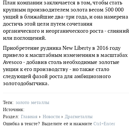
План компании заключается в том, чтобы стать
крупным производителем золота весом 500 000
унций в ближайшие два-три года, и она намерена
достичь этой цели путем сочетания
органического и неорганического роста - слияний
или поглощений.
Приобретение рудника New Liberty в 2016 году
привело к масштабным изменениям в масштабах
Avesoro - добавив столь необходимые золотые
унции к его производству - но также стало
следующей фазой роста для амбициозного
золотодобытчика.
Теги:
золото
металлы
Источник:
Раздел:
Главная
Новости
Драгметаллы
Ошибка в тексте?
Выделите её и нажмите
Ctrl+Enter