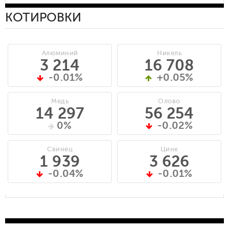
КОТИРОВКИ
Алюминий
Никель
3 214
16 708
-0.01%
+0.05%
Медь
Олово
14 297
56 254
0%
-0.02%
Свинец
Цинк
1 939
3 626
-0.04%
-0.01%