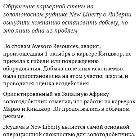
Обрушение карьерной стены на
золотоносном руднике New Liberty в Либерии
вынудили компанию остановить добычу, но
это лишь одна из проблем
По словам Avesoro Resources, авария,
произошедшая 1 октября в карьере Кинджор, не
привела к гибели или повреждению
оборудования. Добыча полезных ископаемых
была приостановлена ​​на этом участке шахты, и
проводится оценка воздействия.
Ориентированный на Западную Африку
золотодобытчик отметил, что работы на карьерах
Марво и Кинджор-Юг продолжались в обычном
режиме.
Неудача в New Liberty является самой основной
операционной сложностью для золотодобытчика,