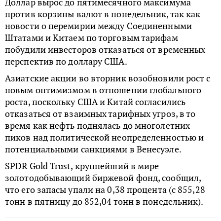
Доллар вырос до пятимесячного максимума
против корзины валют в понедельник, так как
новости о перемирии между Соединенными
Штатами и Китаем по торговым тарифам
побудили инвесторов отказаться от временных
перспектив по доллару США.
Азиатские акции во вторник возобновили рост с
новым оптимизмом в отношении глобального
роста, поскольку США и Китай согласились
отказаться от взаимных тарифных угроз, в то
время как нефть поднялась до многолетних
пиков над политической неопределенностью и
потенциальными санкциями в Венесуэле.
SPDR Gold Trust, крупнейший в мире
золотодобывающий биржевой фонд, сообщил,
что его запасы упали на 0,38 процента (с 855,28
тонн в пятницу до 852,04 тонн в понедельник).