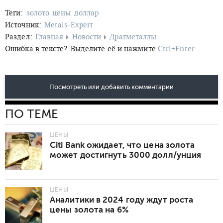
Теги:
золото
цены
доллар
Источник:
Metals-Expert
Раздел:
Главная
Новости
Драгметаллы
Ошибка в тексте?
Выделите её и нажмите
Ctrl+Enter
Посмотреть или добавить комментарии
ПО ТЕМЕ
ЦЕНЫ
Citi Bank ожидает, что цена золота
может достигнуть 3000 долл/унция
ЦЕНЫ
Аналитики в 2024 году ждут роста
цены золота на 6%