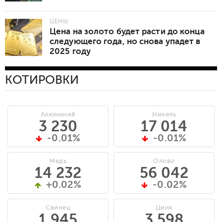
ЦЕНЫ
Цена на золото будет расти до конца
следующего года, но снова упадет в
2025 году
КОТИРОВКИ
Алюминий
Никель
3 230
17 014
-0.01%
-0.01%
Медь
Олово
14 232
56 042
+0.02%
-0.02%
Свинец
Цинк
1 945
3 598