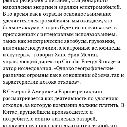
рынки резервного питания, стационарного
накопления энергии и зарядки электромобилей.
В то время как в отрасли основное внимание
уделяется электромобилям, мы ожидаем, что
больше аккумуляторов будет использоваться в
приложениях с интенсивным использованием,
таких как электрические автобусы, грузовики,
вилочные погрузчики, электронные велосипеды
и скутеры», - говорит Ханс Эрик Мелин,
управляющий директор Circular Energy Storage и
автор исследования. «Однако географические
различия огромны как в отношении объема, так и
характеристик потока отходов».
В Северной Америке и Европе рециклинг
рассматривается как деятельность по удалению
отходов, за которую компании должны платить. В
Китае, крупнейшем производителе и
потребителе ионно-литиевых батарей,
конкуренция стала настолько интенсивной, что