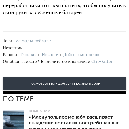
переработчики готовы платить, чтобы получить в
свои руки разряженные батареи
Теги:
металлы
кобальт
Источник:
Раздел:
Главная
Новости
Добыча металлов
Ошибка в тексте?
Выделите её и нажмите
Ctrl+Enter
Посмотреть или добавить комментарии
ПО ТЕМЕ
КОМПАНИИ
«Мариупольпромснаб» расширяет
складские поставки: востребованные
марки стали теперь в наличии