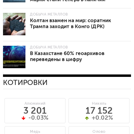
ДОБЫЧА МЕТАЛЛОВ
Колтан взамен на мир: соратник
Трампа заходит в Конго (ДРК)
ДОБЫЧА МЕТАЛЛОВ
В Казахстане 60% геоархивов
переведены в цифру
КОТИРОВКИ
Алюминий
Никель
3 201
17 152
-0.03%
+0.02%
Медь
Олово