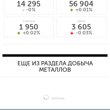
14 295
56 904
-0%
+0.01%
Свинец
Цинк
1 950
3 605
+0.02%
-0.03%
ЕЩЕ ИЗ РАЗДЕЛА ДОБЫЧА
МЕТАЛЛОВ
ЗАГРУЗКА...