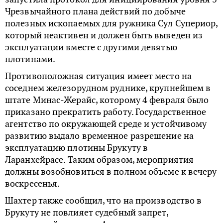
Чрезвычайного плана действий по добыче
полезных ископаемых для ружника Сул Супериор,
который неактивен и должен быть выведен из
эксплуатации вместе с другими девятью
плотинами.
Противоположная ситуация имеет место на
соседнем железорудном руднике, крупнейшем в
штате Минас-Жерайс, которому 4 февраля было
приказано прекратить работу. Государственное
агентство по окружающей среде и устойчивому
развитию выдало временное разрешение на
эксплуатацию плотины Брукуту в
Ларанхейрасе. Таким образом, мероприятия
должны возобновиться в полном объеме к вечеру
воскресенья.
Шахтер также сообщил, что на производство в
Брукуту не повлияет судебный запрет,