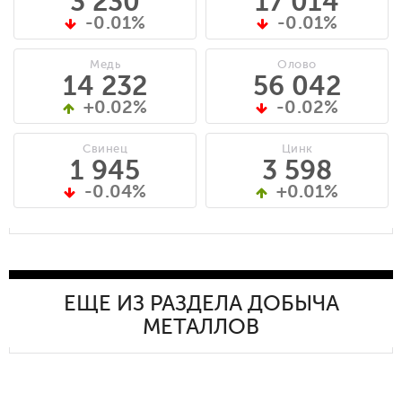
3 230
17 014
-0.01%
-0.01%
Медь
Олово
14 232
56 042
+0.02%
-0.02%
Свинец
Цинк
1 945
3 598
-0.04%
+0.01%
ЕЩЕ ИЗ РАЗДЕЛА ДОБЫЧА
МЕТАЛЛОВ