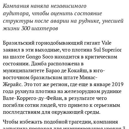
Компания наняла независимого
аудитора, чтобы оценить состояние
структуры после аварии на руднике, унесшей
жизни 300 шахтеров
Бразильский горнодобывающий гигант Vale
заявил в эти выходные, что плотина Sul Superior
на шахте Gongo Soco находится в критическом
состоянии. Дамба расположена в
муниципалитете Барао де Кокайш, в юго-
восточном бразильском штате Минас-
Жерайс. Это тот же регион, где еще в январе 2019
года рухнула плотина на железорудном руднике
Вале-Коррего-ду-Фейан, в результате чего
погибли сотни людей, что привело к серьезным
послледствиям для окружающей среды.
Чтобы избежать подобной трагедии, компания
запустила протокол для инициирования уровня 3