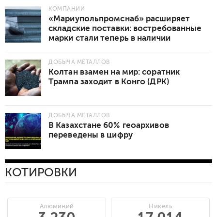
КОМПАНИИ
«Мариупольпромснаб» расширяет
складские поставки: востребованные
марки стали теперь в наличии
ДОБЫЧА МЕТАЛЛОВ
Колтан взамен на мир: соратник
Трампа заходит в Конго (ДРК)
ДОБЫЧА МЕТАЛЛОВ
В Казахстане 60% геоархивов
переведены в цифру
КОТИРОВКИ
Алюминий
Никель