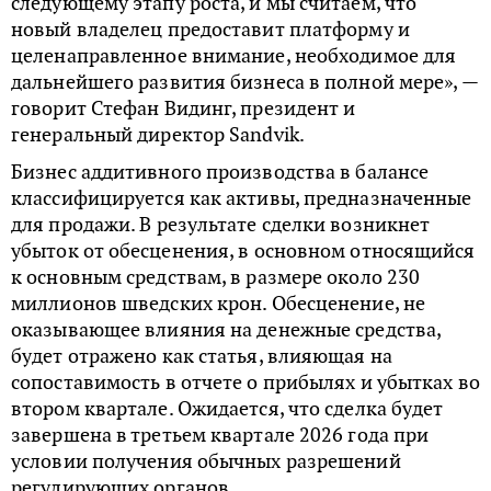
следующему этапу роста, и мы считаем, что
новый владелец предоставит платформу и
целенаправленное внимание, необходимое для
дальнейшего развития бизнеса в полной мере», —
говорит Стефан Видинг, президент и
генеральный директор Sandvik.
Бизнес аддитивного производства в балансе
классифицируется как активы, предназначенные
для продажи. В результате сделки возникнет
убыток от обесценения, в основном относящийся
к основным средствам, в размере около 230
миллионов шведских крон. Обесценение, не
оказывающее влияния на денежные средства,
будет отражено как статья, влияющая на
сопоставимость в отчете о прибылях и убытках во
втором квартале. Ожидается, что сделка будет
завершена в третьем квартале 2026 года при
условии получения обычных разрешений
регулирующих органов.