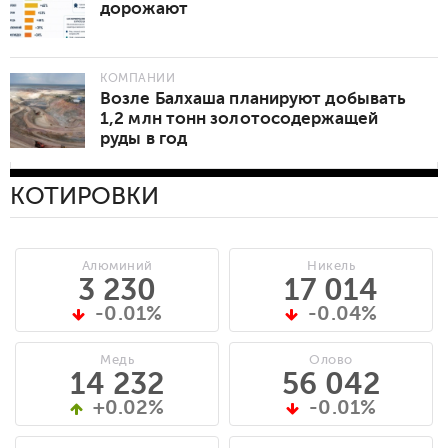
дорожают
КОМПАНИИ
Возле Балхаша планируют добывать
1,2 млн тонн золотосодержащей
руды в год
КОТИРОВКИ
Алюминий
Никель
3 230
17 014
-0.01%
-0.04%
Медь
Олово
14 232
56 042
+0.02%
-0.01%