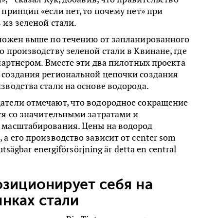
 принцип «если нет, то почему нет» при
 из зеленой стали.
оложен выше по течению от запланированного
о производству зеленой стали в Квинане, где
 партнером. Вместе эти два пилотных проекта
 создания региональной цепочки создания
зводства стали на основе водорода.
атели отмечают, что водородное сокращение
ся со значительными затратами и
 масштабирования. Цены на водород
 а его производство зависит от center som
utsägbar energiförsörjning är detta en central
позиционирует себя на
нках стали