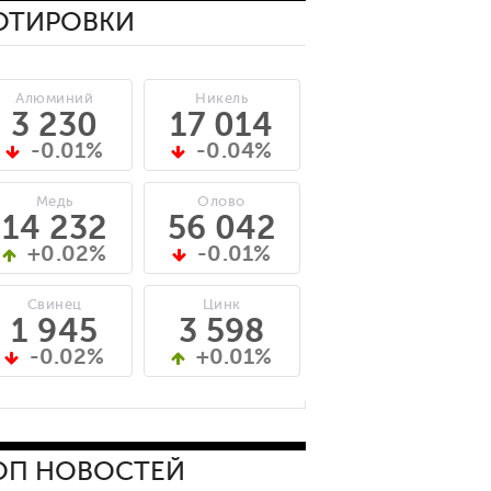
ОТИРОВКИ
Алюминий
Никель
3 230
17 014
-0.01%
-0.04%
Медь
Олово
14 232
56 042
+0.02%
-0.01%
Свинец
Цинк
1 945
3 598
-0.02%
+0.01%
ОП НОВОСТЕЙ