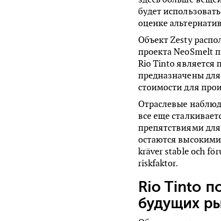
будет использовать
оценке альтернатив
Объект Zesty расп
проекта NeoSmelt п
Rio Tinto является
предназначены для
стоимости для прои
Отраслевые наблюд
все еще сталкивает
препятствиями для
остаются высокими,
kräver stable och för
riskfaktor.
Rio Tinto 
будущих ры