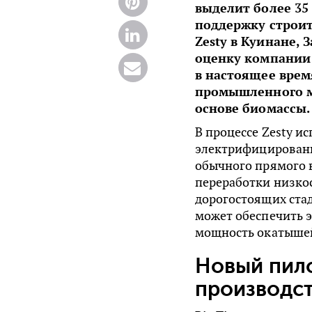
выделит более 35
поддержку строит
Zesty в Куинане, 
оценку компании 
в настоящее вре
промышленного м
основе биомассы.
В процессе Zesty и
электрифицированны
обычного прямого 
переработки низко
дорогостоящих стад
может обеспечить э
мощность окатышей
Новый пил
производст