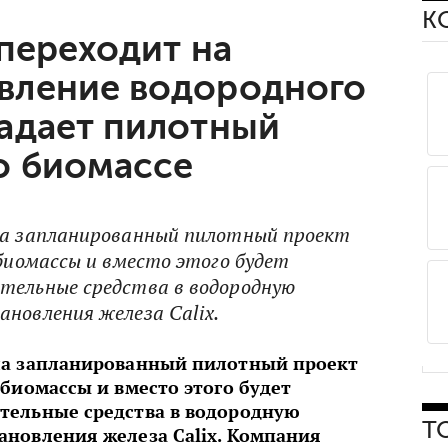
К
 переходит на
вление водородного
падает пилотный
о биомассе
ла запланированный пилотный проект
 биомассы и вместо этого будет
тельные средства в водородную
ановления железа Calix.
ила запланированный пилотный проект
 биомассы и вместо этого будет
тельные средства в водородную
Т
ановления железа Calix. Компания