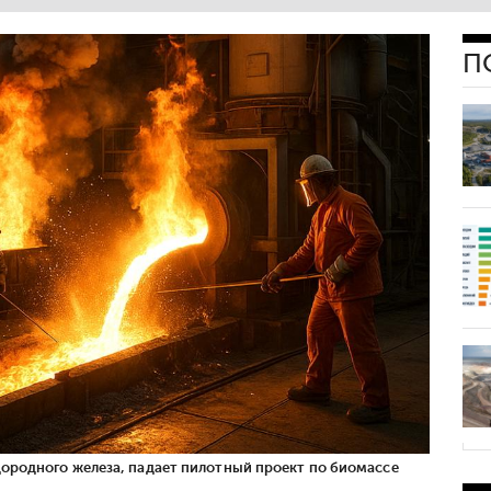
П
одородного железа, падает пилотный проект по биомассе