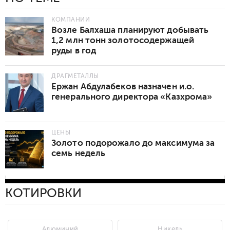
КОМПАНИИ
Возле Балхаша планируют добывать
1,2 млн тонн золотосодержащей
руды в год
ДРАГМЕТАЛЛЫ
Ержан Абдулабеков назначен и.о.
генерального директора «Казхрома»
ЦЕНЫ
Золото подорожало до максимума за
семь недель
КОТИРОВКИ
Алюминий
Никель