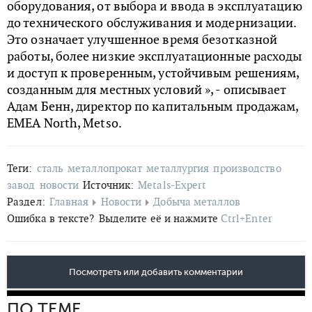
оборудования, от выбора и ввода в эксплуатацию
до технического обслуживания и модернизации.
Это означает улучшенное время безотказной
работы, более низкие эксплуатационные расходы
и доступ к проверенным, устойчивым решениям,
созданным для местных условий », - описывает
Адам Бенн, директор по капитальным продажам,
EMEA North, Metso.
Теги:
сталь
металлопрокат
металлургия
производство
завод
новости
Источник:
Metals-Expert
Раздел:
Главная
Новости
Добыча металлов
Ошибка в тексте?
Выделите её и нажмите
Ctrl+Enter
Посмотреть или добавить комментарии
ПО ТЕМЕ