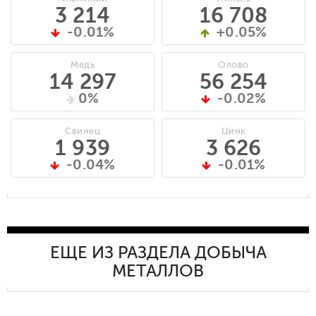
3 214
16 708
-0.01%
+0.05%
Медь
Олово
14 297
56 254
0%
-0.02%
Свинец
Цинк
1 939
3 626
-0.04%
-0.01%
ЕЩЕ ИЗ РАЗДЕЛА ДОБЫЧА
МЕТАЛЛОВ