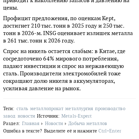
приводит к накоплению запасов и давлению на
цены.
Профицит предложения, по оценкам Kept,
достигнет 210 тыс. тонн в 2025 году и 250 тыс.
тонн в 2026-м. INSG оценивает излишек металла
в 261 тыс. тонн к 2026 году.
Спрос на никель остается слабым: в Китае, где
сосредоточено 64% мирового потребления,
падают инвестиции и спрос на нержавеющую
сталь. Производители электромобилей тоже
сокращают долю никеля в аккумуляторах,
усиливая давление на рынок.
Теги:
сталь
металлопрокат
металлургия
производство
завод
новости
Источник:
Metals-Expert
Раздел:
Главная
Новости
Добыча металлов
Ошибка в тексте?
Выделите её и нажмите
Ctrl+Enter