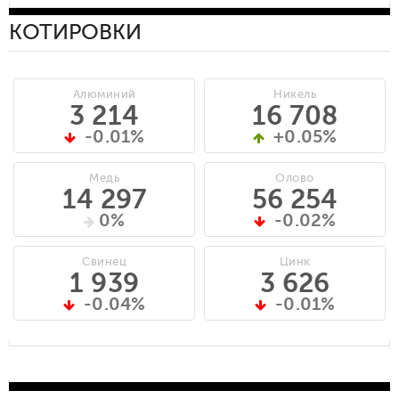
КОТИРОВКИ
Алюминий
Никель
3 214
16 708
-0.01%
+0.05%
Медь
Олово
14 297
56 254
0%
-0.02%
Свинец
Цинк
1 939
3 626
-0.04%
-0.01%