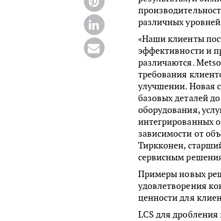
производительност
различных уровней
«Наши клиенты пос
эффективности и п
различаются. Mets
требования клиент
улучшении. Новая с
базовых деталей д
оборудования, услуг
интегрированных оп
зависимости от объ
Тиркконен, старши
сервисным решения
Примеры новых реш
удовлетворения ко
ценности для клие
LCS для дробления 