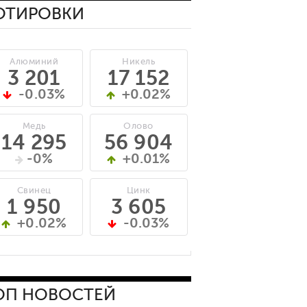
ОТИРОВКИ
Алюминий
Никель
3 201
17 152
-0.03%
+0.02%
Медь
Олово
14 295
56 904
-0%
+0.01%
Свинец
Цинк
1 950
3 605
+0.02%
-0.03%
ОП НОВОСТЕЙ