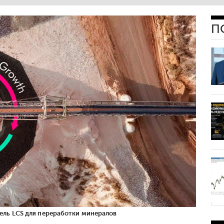
П
ль LCS для переработки минералов