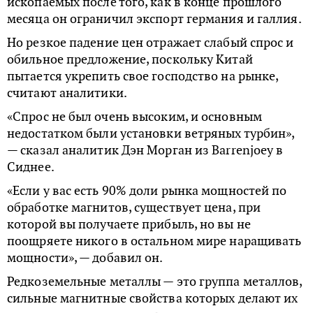
ископаемых после того, как в конце прошлого
месяца он ограничил экспорт германия и галлия.
Но резкое падение цен отражает слабый спрос и
обильное предложение, поскольку Китай
пытается укрепить свое господство на рынке,
считают аналитики.
«Спрос не был очень высоким, и основным
недостатком были установки ветряных турбин»,
— сказал аналитик Дэн Морган из Barrenjoey в
Сиднее.
«Если у вас есть 90% доли рынка мощностей по
обработке магнитов, существует цена, при
которой вы получаете прибыль, но вы не
поощряете никого в остальном мире наращивать
мощности», — добавил он.
Редкоземельные металлы — это группа металлов,
сильные магнитные свойства которых делают их