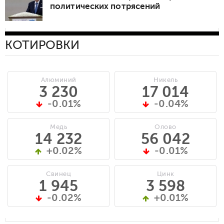
политических потрясений
КОТИРОВКИ
Алюминий
Никель
3 230
17 014
-0.01%
-0.04%
Медь
Олово
14 232
56 042
+0.02%
-0.01%
Свинец
Цинк
1 945
3 598
-0.02%
+0.01%