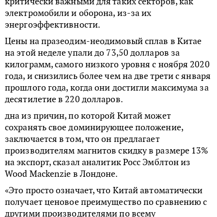
критически важными для таких секторов, как
электромобили и оборона, из-за их
энергоэффективности.
Цены на празеодим-неодимовый сплав в Китае
на этой неделе упали до 73,50 долларов за
килограмм, самого низкого уровня с ноября 2020
года, и снизились более чем на две трети с января
прошлого года, когда они достигли максимума за
десятилетие в 220 долларов.
дна из причин, по которой Китай может
сохранять свое доминирующее положение,
заключается в том, что он предлагает
производителям магнитов скидку в размере 13%
на экспорт, сказал аналитик Росс Эмблтон из
Wood Mackenzie в Лондоне.
«Это просто означает, что Китай автоматически
получает ценовое преимущество по сравнению с
другими производителями по всему