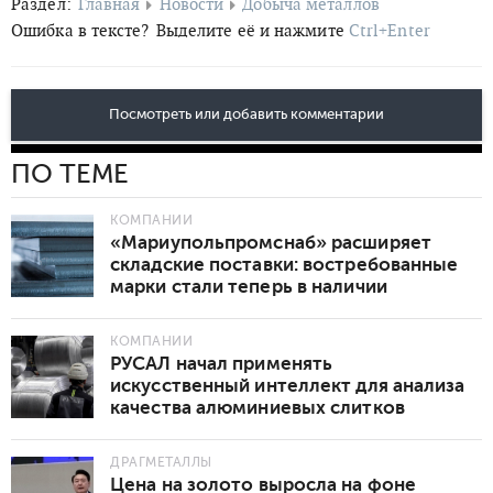
Раздел:
Главная
Новости
Добыча металлов
Ошибка в тексте?
Выделите её и нажмите
Ctrl+Enter
Посмотреть или добавить комментарии
ПО ТЕМЕ
КОМПАНИИ
«Мариупольпромснаб» расширяет
складские поставки: востребованные
марки стали теперь в наличии
КОМПАНИИ
РУСАЛ начал применять
искусственный интеллект для анализа
качества алюминиевых слитков
ДРАГМЕТАЛЛЫ
Цена на золото выросла на фоне