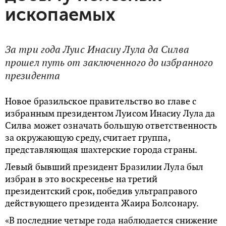
ископаемых
За три года Луис Инасиу Лула да Силва
прошел путь от заключенного до избранного
президента
Новое бразильское правительство во главе с
избранным президентом Луисом Инасиу Лула да
Силва может означать большую ответственность
за окружающую среду, считает группа,
представляющая шахтерские города страны.
Левый бывший президент Бразилии Лула был
избран в это воскресенье на третий
президентский срок, победив ультраправого
действующего президента Жаира Болсонару.
«В последние четыре года наблюдается снижение