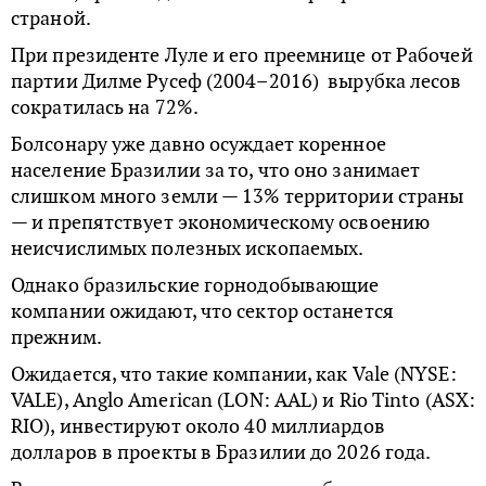
страной.
При президенте Луле и его преемнице от Рабочей
партии Дилме Русеф (2004–2016) вырубка лесов
сократилась на 72%.
Болсонару уже давно осуждает коренное
население Бразилии за то, что оно занимает
слишком много земли — 13% территории страны
— и препятствует экономическому освоению
неисчислимых полезных ископаемых.
Однако бразильские горнодобывающие
компании ожидают, что сектор останется
прежним.
Ожидается, что такие компании, как Vale (NYSE:
VALE), Anglo American (LON: AAL) и Rio Tinto (ASX:
RIO), инвестируют около 40 миллиардов
долларов в проекты в Бразилии до 2026 года.