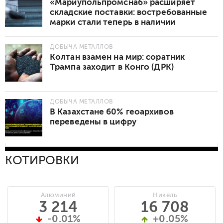
«Мариупольпромснаб» расширяет
складские поставки: востребованные
марки стали теперь в наличии
ДОБЫЧА МЕТАЛЛОВ
Колтан взамен на мир: соратник
Трампа заходит в Конго (ДРК)
ДОБЫЧА МЕТАЛЛОВ
В Казахстане 60% геоархивов
переведены в цифру
КОТИРОВКИ
Алюминий
Никель
3 214
16 708
-0.01%
+0.05%