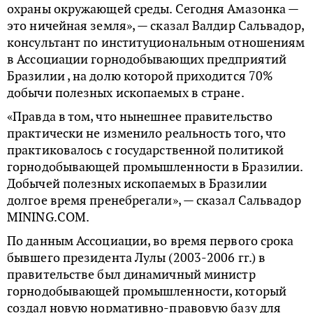
охраны окружающей среды. Сегодня Амазонка —
это ничейная земля», — сказал Валдир Сальвадор,
консультант по институциональным отношениям
в Ассоциации горнодобывающих предприятий
Бразилии , на долю которой приходится 70%
добычи полезных ископаемых в стране.
«Правда в том, что нынешнее правительство
практически не изменило реальность того, что
практиковалось с государственной политикой
горнодобывающей промышленности в Бразилии.
Добычей полезных ископаемых в Бразилии
долгое время пренебрегали», — сказал Сальвадор
MINING.COM.
По данным Ассоциации, во время первого срока
бывшего президента Лулы (2003-2006 гг.) в
правительстве был динамичный министр
горнодобывающей промышленности, который
создал новую нормативно-правовую базу для