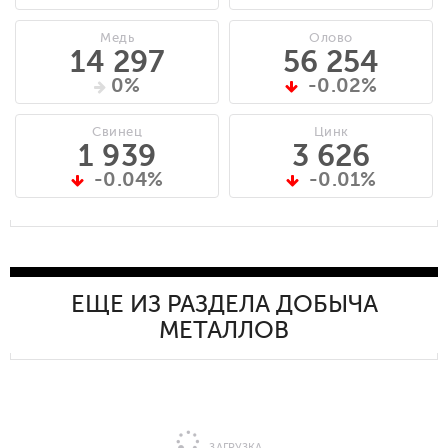
Медь
Олово
14 297
56 254
0%
-0.02%
Свинец
Цинк
1 939
3 626
-0.04%
-0.01%
ЕЩЕ ИЗ РАЗДЕЛА ДОБЫЧА
МЕТАЛЛОВ
ЗАГРУЗКА...