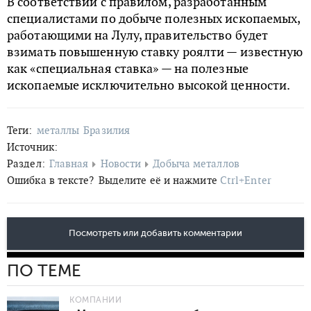
В соответствии с правилом, разработанным
специалистами по добыче полезных ископаемых,
работающими на Лулу, правительство будет
взимать повышенную ставку роялти — известную
как «специальная ставка» — на полезные
ископаемые исключительно высокой ценности.
Теги:
металлы
Бразилия
Источник:
Раздел:
Главная
Новости
Добыча металлов
Ошибка в тексте?
Выделите её и нажмите
Ctrl+Enter
Посмотреть или добавить комментарии
ПО ТЕМЕ
КОМПАНИИ