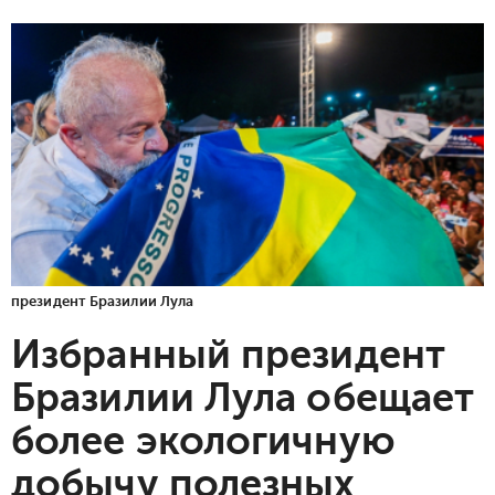
президент Бразилии Лула
Избранный президент
Бразилии Лула обещает
более экологичную
добычу полезных