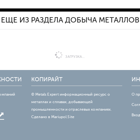
ЕЩЕ ИЗ РАЗДЕЛА ДОБЫЧА МЕТАЛЛОВ
ЗАГРУЗКА...
ЖНОСТИ
КОПИРАЙТ
ИН
омпаний
© Metals Expert информационный ресурс о
О п
металлах и сплавах, добывающей
Сог
промышленности и отраслевых компаниях.
Вхо
Сделано в
Mariupol.Site