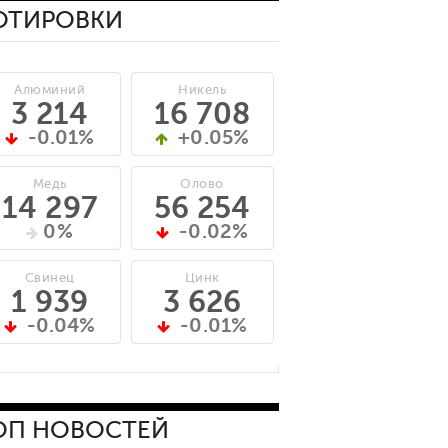
ОТИРОВКИ
Алюминий
Никель
3 214
16 708
-0.01%
+0.05%
Медь
Олово
14 297
56 254
0%
-0.02%
Свинец
Цинк
1 939
3 626
-0.04%
-0.01%
ОП НОВОСТЕЙ