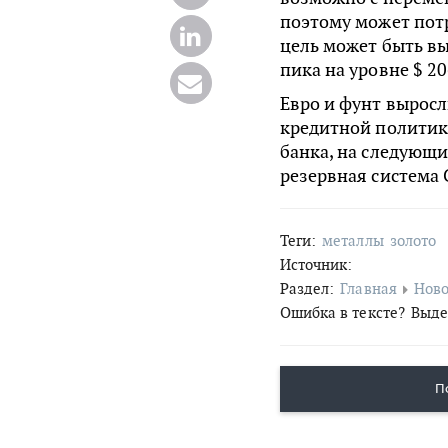
поэтому может пот
цель может быть вы
пика на уровне $ 20
Евро и фунт выросл
кредитной политик
банка, на следующи
резервная система
Теги:
металлы
золото
Источник:
Раздел:
Главная
Ново
Ошибка в тексте?
Выде
П