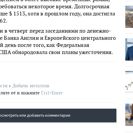
ребоваться некоторое время. Долгосрочная
ше $ 1513, хотя в прошлом году, она достигла
62.
и в четверг перед заседаниями по денежно-
е Банка Англии и Европейского центрального
й день после того, как Федеральная
 США обнародовала свои планы ужесточения.
сти
Добыча металлов
лите её и нажмите
Ctrl+Enter
осмотреть или добавить комментарии