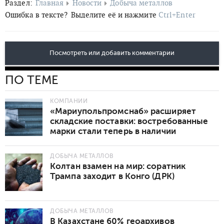
Раздел:
Главная
Новости
Добыча металлов
Ошибка в тексте?
Выделите её и нажмите
Ctrl+Enter
Посмотреть или добавить комментарии
ПО ТЕМЕ
КОМПАНИИ
«Мариупольпромснаб» расширяет
складские поставки: востребованные
марки стали теперь в наличии
ДОБЫЧА МЕТАЛЛОВ
Колтан взамен на мир: соратник
Трампа заходит в Конго (ДРК)
ДОБЫЧА МЕТАЛЛОВ
В Казахстане 60% геоархивов