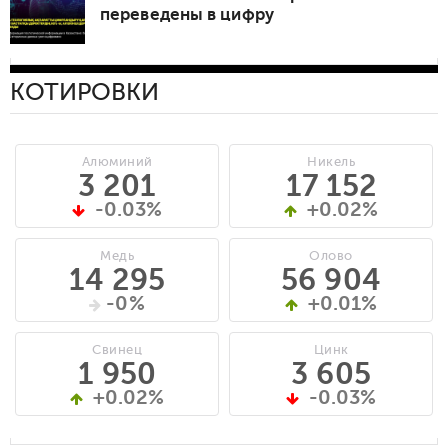
переведены в цифру
КОТИРОВКИ
Алюминий
Никель
3 201
17 152
-0.03%
+0.02%
Медь
Олово
14 295
56 904
-0%
+0.01%
Свинец
Цинк
1 950
3 605
+0.02%
-0.03%