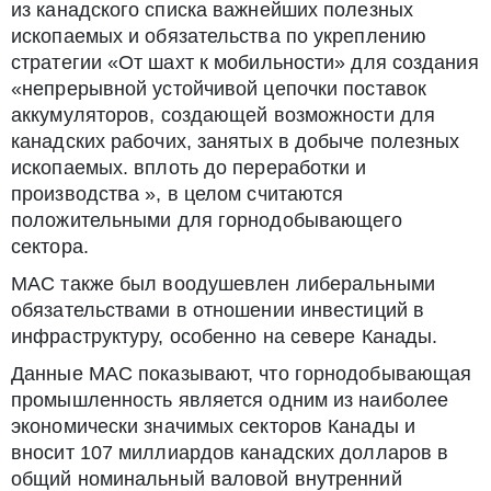
из канадского списка важнейших полезных
ископаемых и обязательства по укреплению
стратегии «От шахт к мобильности» для создания
«непрерывной устойчивой цепочки поставок
аккумуляторов, создающей возможности для
канадских рабочих, занятых в добыче полезных
ископаемых. вплоть до переработки и
производства », в целом считаются
положительными для горнодобывающего
сектора.
MAC также был воодушевлен либеральными
обязательствами в отношении инвестиций в
инфраструктуру, особенно на севере Канады.
Данные MAC показывают, что горнодобывающая
промышленность является одним из наиболее
экономически значимых секторов Канады и
вносит 107 миллиардов канадских долларов в
общий номинальный валовой внутренний