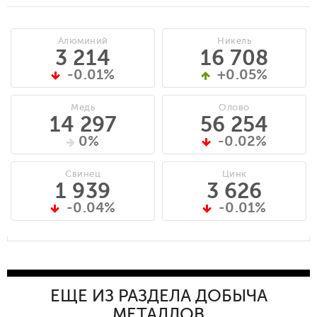
Алюминий
Никель
3 214
16 708
-0.01%
+0.05%
Медь
Олово
14 297
56 254
0%
-0.02%
Свинец
Цинк
1 939
3 626
-0.04%
-0.01%
ЕЩЕ ИЗ РАЗДЕЛА ДОБЫЧА
МЕТАЛЛОВ