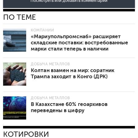
Посмотреть или добавить комментарии
ПО ТЕМЕ
КОМПАНИИ
«Мариупольпромснаб» расширяет
складские поставки: востребованные
марки стали теперь в наличии
ДОБЫЧА МЕТАЛЛОВ
Колтан взамен на мир: соратник
Трампа заходит в Конго (ДРК)
ДОБЫЧА МЕТАЛЛОВ
В Казахстане 60% геоархивов
переведены в цифру
КОТИРОВКИ