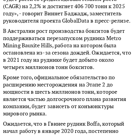
(CAGR) на 2,2% и достигнет 406 700 тонн к 2025
году», - говорит Виннет Баджадж, заместитель
руководителя проекта GlobalData в пресс-релизе.
В Австралии рост производства бокситов будет
поддерживаться перезапуском рудника Metro
Mining Bauxite Hills, работа на котором была
остановлена ​​из-за сезона дождей. Ожидается, что
в 2021 году на руднике будет добыто около
четырех миллионов тонн бокситов.
Кроме того, официальное обязательство по
расширению месторождения на Этапе 2 до
мощности в шесть миллионов тонн, которое
является частью долгосрочного плана развития
компании, будет зависеть от конъюнктуры
мирового рынка.
Ожидается, что в Гвинее рудник Boffa, который
начал работу в январе 2020 года, постепенно