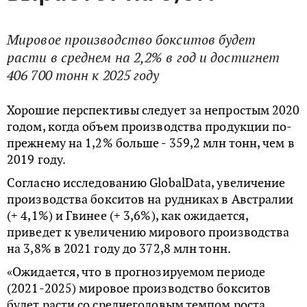
Мировое производство бокситов будет
расти в среднем на 2,2% в год и достигнет
406 700 тонн к 2025 году
Хорошие перспективы следует за непростым 2020
годом, когда объем производства продукции по-
прежнему на 1,2% больше - 359,2 млн тонн, чем в
2019 году.
Согласно исследованию GlobalData, увеличение
производства бокситов на рудниках в Австралии
(+ 4,1%) и Гвинее (+ 3,6%), как ожидается,
приведет к увеличению мирового производства
на 3,8% в 2021 году до 372,8 млн тонн.
«Ожидается, что в прогнозируемом периоде
(2021-2025) мировое производство бокситов
будет расти со среднегодовым темпом роста