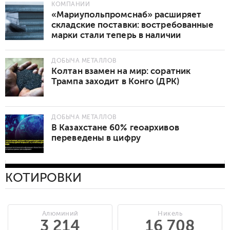
КОМПАНИИ
«Мариупольпромснаб» расширяет
складские поставки: востребованные
марки стали теперь в наличии
ДОБЫЧА МЕТАЛЛОВ
Колтан взамен на мир: соратник
Трампа заходит в Конго (ДРК)
ДОБЫЧА МЕТАЛЛОВ
В Казахстане 60% геоархивов
переведены в цифру
КОТИРОВКИ
Алюминий
Никель
3 214
16 708