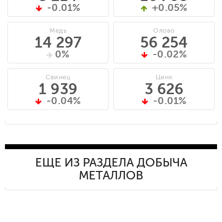
-0.01%
+0.05%
Медь
Олово
14 297
56 254
0%
-0.02%
Свинец
Цинк
1 939
3 626
-0.04%
-0.01%
ЕЩЕ ИЗ РАЗДЕЛА ДОБЫЧА
МЕТАЛЛОВ