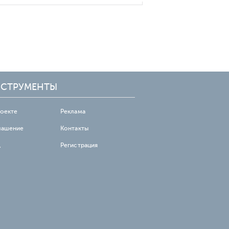
СТРУМЕНТЫ
роекте
Реклама
лашение
Контакты
д
Регистрация