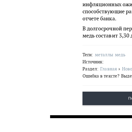
инфляционных ожи
способствующие раз
отчете банка.
В долгосрочной пер
медь составит 3,30 
Теги:
металлы
медь
Источник:
Раздел:
Главная
Ново
Ошибка в тексте?
Выде
П