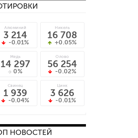
ОТИРОВКИ
Алюминий
Никель
3 214
16 708
-0.01%
+0.05%
Медь
Олово
14 297
56 254
0%
-0.02%
Свинец
Цинк
1 939
3 626
-0.04%
-0.01%
ОП НОВОСТЕЙ