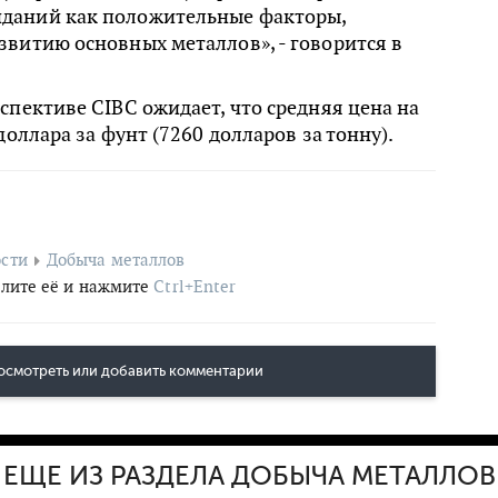
даний как положительные факторы,
витию основных металлов», - говорится в
спективе CIBC ожидает, что средняя цена на
доллара за фунт (7260 долларов за тонну).
сти
Добыча металлов
лите её и нажмите
Ctrl+Enter
осмотреть или добавить комментарии
ЕЩЕ ИЗ РАЗДЕЛА ДОБЫЧА МЕТАЛЛОВ