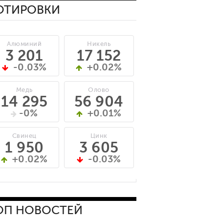
ОТИРОВКИ
Алюминий
Никель
3 201
17 152
-0.03%
+0.02%
Медь
Олово
14 295
56 904
-0%
+0.01%
Свинец
Цинк
1 950
3 605
+0.02%
-0.03%
ОП НОВОСТЕЙ