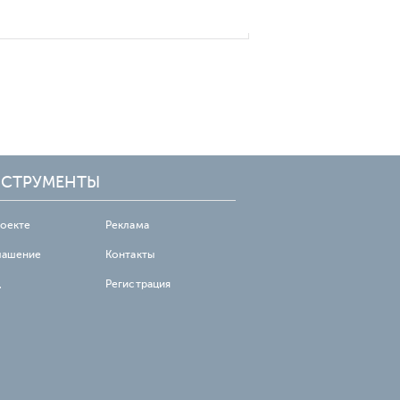
СТРУМЕНТЫ
роекте
Реклама
лашение
Контакты
д
Регистрация