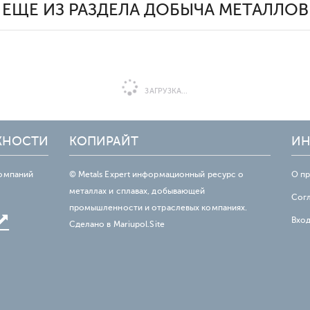
ЕЩЕ ИЗ РАЗДЕЛА ДОБЫЧА МЕТАЛЛОВ
ЗАГРУЗКА...
ЖНОСТИ
КОПИРАЙТ
ИН
омпаний
© Metals Expert информационный ресурс о
О п
металлах и сплавах, добывающей
Сог
промышленности и отраслевых компаниях.
Вхо
Сделано в
Mariupol.Site