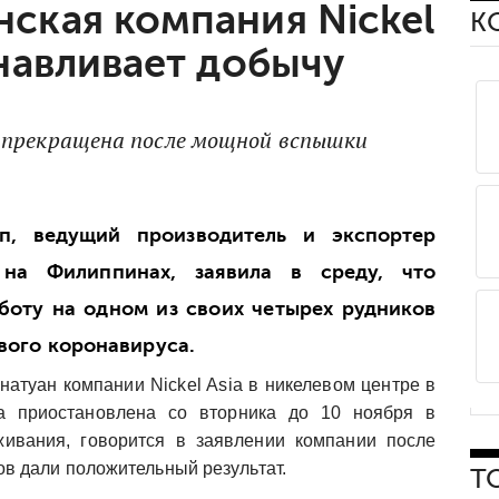
ская компания Nickel
К
анавливает добычу
 прекращена после мощной вспышки
п, ведущий производитель и экспортер
на Филиппинах, заявила в среду, что
боту на одном из своих четырех рудников
вого коронавируса.
натуан компании Nickel Asia в никелевом центре в
а приостановлена ​​со вторника до 10 ноября в
живания, говорится в заявлении компании после
ков дали положительный результат.
Т