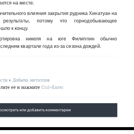
ется на месте.
чительного влияния закрытия рудника Хинатуан на
результаты, потому что горнодобывающее
шло к концу.
ртировка никеля на юге Филиппин обычно
следнем квартале года из-за сезона дождей.
сти
Добыча металлов
лите её и нажмите
Ctrl+Enter
осмотреть или добавить комментарии