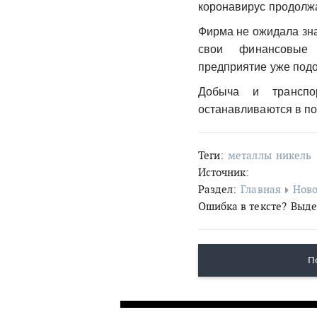
коронавирус продолжа
Фирма не ожидала зна
свои финансовые 
предприятие уже подо
Добыча и транспо
останавливаются в по
Теги:
металлы
никель
Источник:
Раздел:
Главная
Ново
Ошибка в тексте?
Выде
П