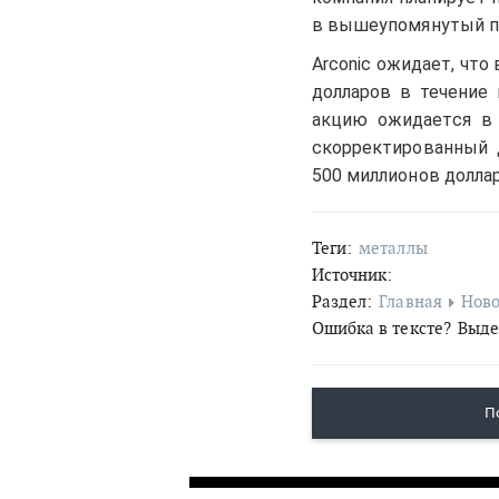
в вышеупомянутый п
Arconic ожидает, что
долларов в течение 
акцию ожидается в 
скорректированный 
500 миллионов доллар
Теги:
металлы
Источник:
Раздел:
Главная
Ново
Ошибка в тексте?
Выде
П