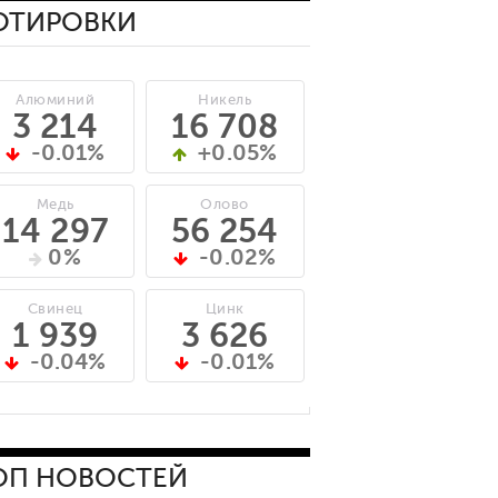
ОТИРОВКИ
Алюминий
Никель
3 214
16 708
-0.01%
+0.05%
Медь
Олово
14 297
56 254
0%
-0.02%
Свинец
Цинк
1 939
3 626
-0.04%
-0.01%
ОП НОВОСТЕЙ