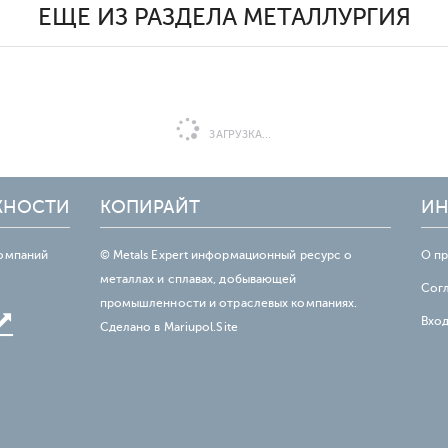
ЕЩЕ ИЗ РАЗДЕЛА МЕТАЛЛУРГИЯ
ЗАГРУЗКА...
ЖНОСТИ
КОПИРАЙТ
ИН
омпаний
© Metals Expert информационный ресурс о
О п
металлах и сплавах, добывающей
Сог
промышленности и отраслевых компаниях.
Вхо
Сделано в
Mariupol.Site