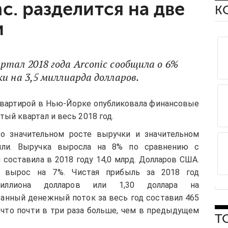
nc. разделится на две
К
и
ртал 2018 года Arconic сообщила о 6%
и на 3,5 миллиарда долларов.
б-квартирой в Нью-Йорке опубликовала финансовые
тый квартал и весь 2018 год.
о значительном росте выручки и значительном
ыли. Выручка выросла на 8% по сравнению с
составила в 2018 году 14,0 млрд. Долларов США.
д вырос на 7%. Чистая прибыль за 2018 год
иллиона долларов или 1,30 доллара на
анный денежный поток за весь год составил 465
 что почти в три раза больше, чем в предыдущем
Т