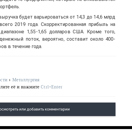
ортфель.
 выручка будет варьироваться от 14,3 до 14,6 млрд
всего 2019 года. Скорректированная прибыль на
диапазоне 1,55-1,65 долларов США. Кроме того,
денежный поток, вероятно, составит около 400-
ов в течение года.
сти
Металлургия
лите её и нажмите
Ctrl+Enter
осмотреть или добавить комментарии