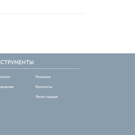
СТРУМЕНТЫ
роекте
Реклама
лашение
Контакты
д
Регистрация