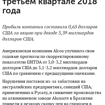
третьем квартале 2018
года
Прибыль компании составила 0,63 долларов
США за акцию при доходе 3,39 миллиардов
долларов США.
Американская компания Alcoa улучшила свои
годовые прогнозы по скорректированному
показателю EBITDA от 3,0-3,2 миллиардов
долларов США до 3,1-3,2 миллиардов долларов
США по сравнению с предыдущими оценками.
Нарушения поставок из-за забастовки на
австралийских предприятиях, санкций США,
примененных к Русалу, и снижение производства
на алюминиевом заводе Alunorte в Бразилии
привели к резкому скачку цен на глинозем в