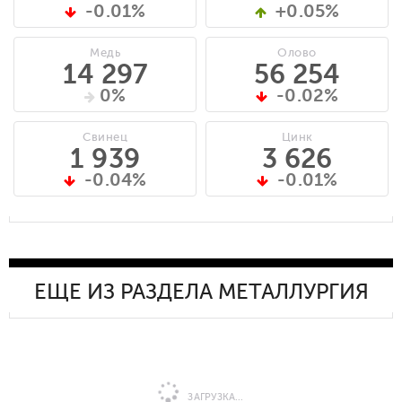
-0.01%
+0.05%
Медь
Олово
14 297
56 254
0%
-0.02%
Свинец
Цинк
1 939
3 626
-0.04%
-0.01%
ЕЩЕ ИЗ РАЗДЕЛА МЕТАЛЛУРГИЯ
ЗАГРУЗКА...