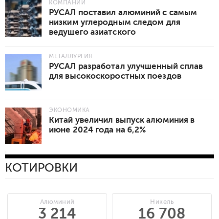
КОМПАНИИ
РУСАЛ поставил алюминий с самым
низким углеродным следом для
ведущего азиатского
автопроизводителя
МЕТАЛЛУРГИЯ
РУСАЛ разработал улучшенный сплав
для высокоскоростных поездов
ЭКОНОМИКА
Китай увеличил выпуск алюминия в
июне 2024 года на 6,2%
КОТИРОВКИ
Алюминий
Никель
3 214
16 708