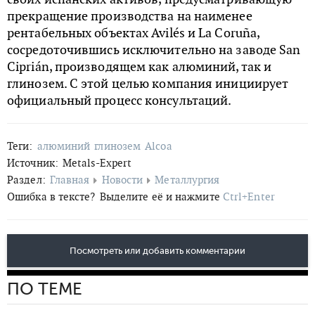
прекращение производства на наименее
рентабельных объектах Avilés и La Coruña,
сосредоточившись исключительно на заводе San
Ciprián, производящем как алюминий, так и
глинозем. С этой целью компания инициирует
официальный процесс консультаций.
Теги:
алюминий
глинозем
Alcoa
Источник:
Metals-Expert
Раздел:
Главная
Новости
Металлургия
Ошибка в тексте?
Выделите её и нажмите
Ctrl+Enter
Посмотреть или добавить комментарии
ПО ТЕМЕ