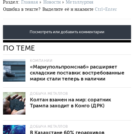
Раздел:
Главная
Новости
Металлургия
Ошибка в тексте?
Выделите её и нажмите
Ctrl+Enter
Посмотреть или добавить комментарии
ПО ТЕМЕ
КОМПАНИИ
«Мариупольпромснаб» расширяет
складские поставки: востребованные
марки стали теперь в наличии
ДОБЫЧА МЕТАЛЛОВ
Колтан взамен на мир: соратник
Трампа заходит в Конго (ДРК)
ДОБЫЧА МЕТАЛЛОВ
В Казахстане 60% геоархивов