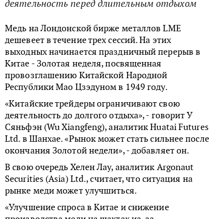
деятельность перед длительным отдыхом
Медь на Лондонской бирже металлов LME
дешевеет в течение трех сессий. На этих
выходных начинается праздничный перерыв в
Китае - Золотая неделя, посвященная
провозглашению Китайской Народной
Республики Мао Цзэдуном в 1949 году.
«Китайские трейдеры ограничивают свою
деятельность до долгого отдыха», - говорит У
Сяньфэн (Wu Xiangfeng), аналитик Huatai Futures
Ltd. в Шанхае. «Рынок может стать сильнее после
окончания Золотой недели», - добавляет он.
В свою очередь Хелен Лау, аналитик Argonaut
Securities (Asia) Ltd., считает, что ситуация на
рынке меди может улучшиться.
«Улучшение спроса в Китае и снижение
производства меди на шахтах из-за