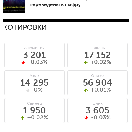
переведены в цифру
КОТИРОВКИ
Алюминий
Никель
3 201
17 152
-0.03%
+0.02%
Медь
Олово
14 295
56 904
-0%
+0.01%
Свинец
Цинк
1 950
3 605
+0.02%
-0.03%