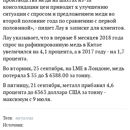
консолидации цен приводят к улучшению
ситуации с спросом и предложением меди во
второй половине года по сравнению с первой
половиной», - пишет Лау в записке для клиентов.
Лау указывает, что в первые 8 месяцев 2018 года
спрос на рафинированную медь в Китае
увеличился на 4,1 процента, а в 2017 году - на 1,7
процента.
Во вторник, 25 сентября, на LME в Лондоне, медь
потеряла $ 35 до $ 6388.00 за тонну.
В пятницу, 21 сентября, металл прибавил 4,6
процента до 6363 доллара США за тонну -
максимум с 9 июля.
Теги:
металлы
Источник: