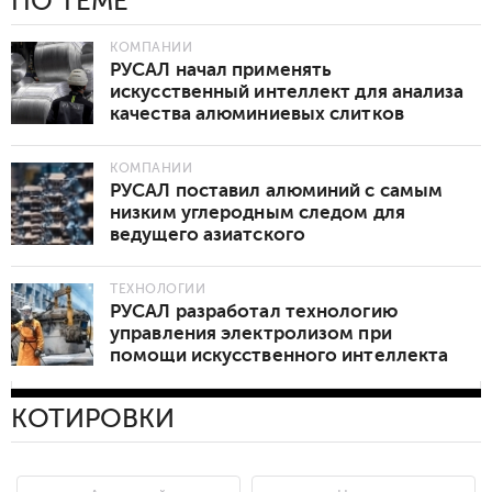
ПО ТЕМЕ
КОМПАНИИ
РУСАЛ начал применять
искусственный интеллект для анализа
качества алюминиевых слитков
КОМПАНИИ
РУСАЛ поставил алюминий с самым
низким углеродным следом для
ведущего азиатского
автопроизводителя
ТЕХНОЛОГИИ
РУСАЛ разработал технологию
управления электролизом при
помощи искусственного интеллекта
КОТИРОВКИ