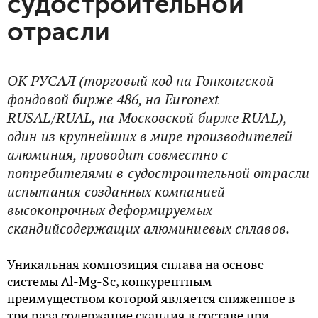
судостроительной
отрасли
ОК РУСАЛ (торговый код на Гонконгской
фондовой бирже 486, на Euronext
RUSAL/RUAL, на Московской бирже RUAL),
один из крупнейших в мире производителей
алюминия, проводит совместно c
потребителями в судостроительной отрасли
испытания созданных компанией
высокопрочных деформируемых
скандийсодержащих алюминиевых сплавов.
Уникальная композиция сплава на основе
системы Al-Mg-Sc, конкурентным
преимуществом которой является сниженное в
три раза содержание скандия в составе при