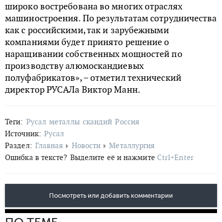
широко востребована во многих отраслях
машиностроения. По результатам сотрудничества
как с российскими, так и зарубежными
компаниями будет принято решение о
наращивании собственных мощностей по
производству алюмоскандиевых
полуфабрикатов», – отметил технический
директор РУСАЛа Виктор Манн.
Теги:
Русал
металлы
скандий
Россия
Источник:
Русал
Раздел:
Главная
Новости
Металлургия
Ошибка в тексте?
Выделите её и нажмите
Ctrl+Enter
Посмотреть или добавить комментарии